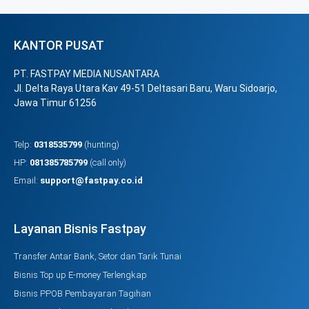
KANTOR PUSAT
PT. FASTPAY MEDIA NUSANTARA
Jl. Delta Raya Utara Kav 49-51 Deltasari Baru, Waru Sidoarjo,
Jawa Timur 61256
Telp:
0318535799
(hunting)
HP:
081385785799
(call only)
Email:
support@fastpay.co.id
Layanan Bisnis Fastpay
Transfer Antar Bank, Setor dan Tarik Tunai
Bisnis Top up E-money Terlengkap
Bisnis PPOB Pembayaran Tagihan