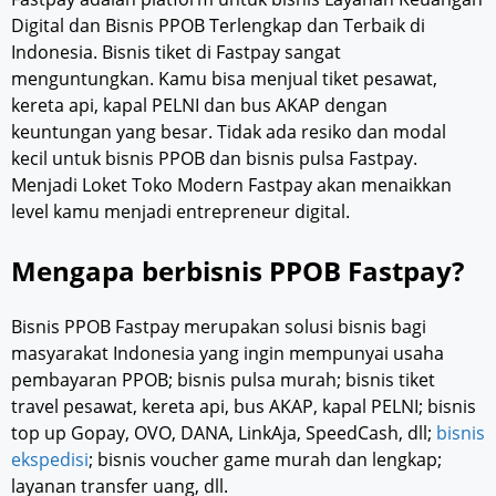
Digital dan Bisnis PPOB Terlengkap dan Terbaik di
Indonesia. Bisnis tiket di Fastpay sangat
menguntungkan. Kamu bisa menjual tiket pesawat,
kereta api, kapal PELNI dan bus AKAP dengan
keuntungan yang besar. Tidak ada resiko dan modal
kecil untuk bisnis PPOB dan bisnis pulsa Fastpay.
Menjadi Loket Toko Modern Fastpay akan menaikkan
level kamu menjadi entrepreneur digital.
Mengapa berbisnis PPOB Fastpay?
Bisnis PPOB Fastpay merupakan solusi bisnis bagi
masyarakat Indonesia yang ingin mempunyai usaha
pembayaran PPOB; bisnis pulsa murah; bisnis tiket
travel pesawat, kereta api, bus AKAP, kapal PELNI; bisnis
top up Gopay, OVO, DANA, LinkAja, SpeedCash, dll;
bisnis
ekspedisi
; bisnis voucher game murah dan lengkap;
layanan transfer uang, dll.