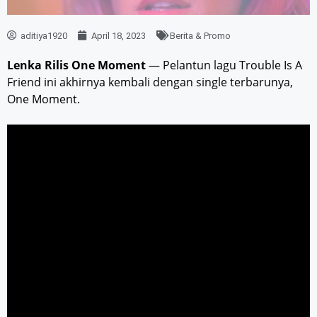
aditiya1920
April 18, 2023
Berita & Promo
Lenka Rilis One Moment
— Pelantun lagu Trouble Is A
Friend ini akhirnya kembali dengan single terbarunya,
One Moment.