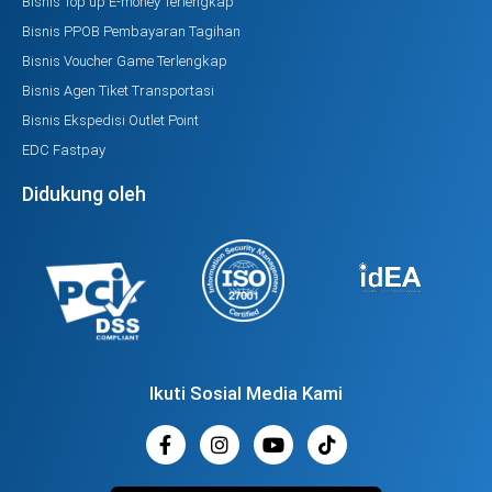
Bisnis Top up E-money Terlengkap
Bisnis PPOB Pembayaran Tagihan
Bisnis Voucher Game Terlengkap
Bisnis Agen Tiket Transportasi
Bisnis Ekspedisi Outlet Point
EDC Fastpay
Didukung oleh
Ikuti Sosial Media Kami