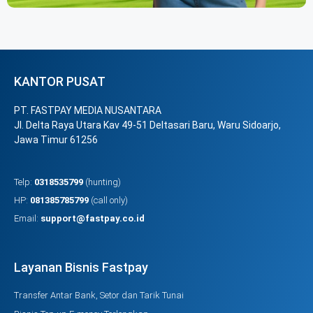
KANTOR PUSAT
PT. FASTPAY MEDIA NUSANTARA
Jl. Delta Raya Utara Kav 49-51 Deltasari Baru, Waru Sidoarjo,
Jawa Timur 61256
Telp:
0318535799
(hunting)
HP:
081385785799
(call only)
Email:
support@fastpay.co.id
Layanan Bisnis Fastpay
Transfer Antar Bank, Setor dan Tarik Tunai