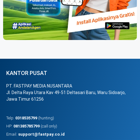
KANTOR PUSAT
PT. FASTPAY MEDIA NUSANTARA
Jl. Delta Raya Utara Kav 49-51 Deltasari Baru, Waru Sidoarjo,
Jawa Timur 61256
Telp:
0318535799
(hunting)
HP:
081385785799
(call only)
Email:
support@fastpay.co.id