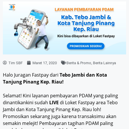
Tim SBF
Maret 17, 2020
Berita & Promo
,
Berita Lainnya
Halo Juragan Fastpay dari
Tebo Jambi dan Kota
Tanjung Pinang Kep. Riau!
Selamat! Kini layanan pembayaran PDAM yang paling
dinantikankini sudah
LIVE
di Loket Fastpay area Tebo
Jambi dan Kota Tanjung Pinang Kep. Riau loh!
Promosikan sekarang juga karena transaksimu akan
semakin melejit! Pembayaran tagihan PDAM paling