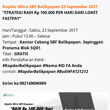
Kopdar Mitra SBF Balikpapan 23 September 2017
“STRATEGI RAIH Rp 100.000 PER HARI DARI LOKET
FASTPAY”
Hari/Tanggal : Sabtu, 23 September 2017
Jam : Pukul 13.00 – Selesai
Tempat :
Kantor Cabang SBF Balikpapan. Sepinggan
Pratama Blok SQ01
.
Tiket :
GRATIS
Info Pendaftaran Ketik :
#KopdarBalikpapan #Nama #ID FA Anda
contoh:
#KopdarBalikpapan #Budi#FA121212
kirim ke 082149696969