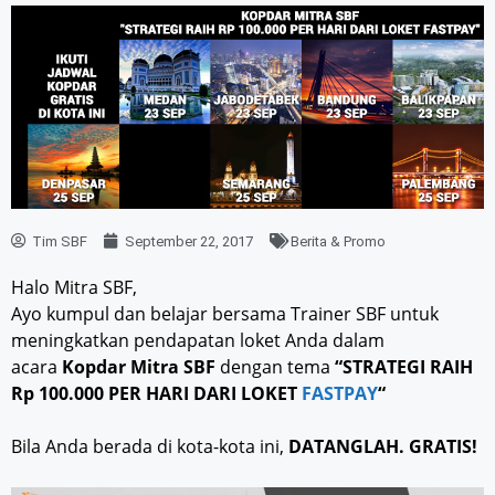
Tim SBF
September 22, 2017
Berita & Promo
Halo Mitra SBF,
Ayo kumpul dan belajar bersama Trainer SBF untuk
meningkatkan pendapatan loket Anda dalam
acara
Kopdar Mitra SBF
dengan tema
“STRATEGI RAIH
Rp 100.000 PER HARI DARI LOKET
FASTPAY
“
Bila Anda berada di kota-kota ini,
DATANGLAH. GRATIS!