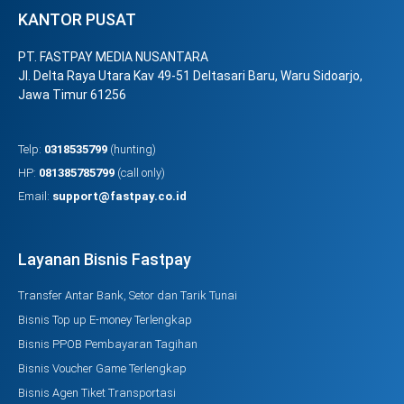
KANTOR PUSAT
PT. FASTPAY MEDIA NUSANTARA
Jl. Delta Raya Utara Kav 49-51 Deltasari Baru, Waru Sidoarjo,
Jawa Timur 61256
Telp:
0318535799
(hunting)
HP:
081385785799
(call only)
Email:
support@fastpay.co.id
Layanan Bisnis Fastpay
Transfer Antar Bank, Setor dan Tarik Tunai
Bisnis Top up E-money Terlengkap
Bisnis PPOB Pembayaran Tagihan
Bisnis Voucher Game Terlengkap
Bisnis Agen Tiket Transportasi