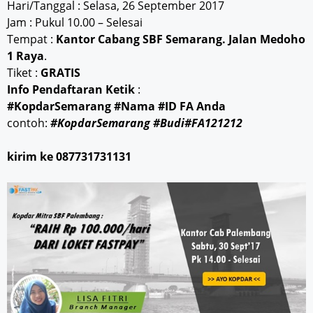
Hari/Tanggal : Selasa, 26 September 2017
Jam : Pukul 10.00 – Selesai
Tempat :
Kantor Cabang SBF Semarang. Jalan Medoho
1 Raya
.
Tiket :
GRATIS
Info Pendaftaran Ketik
:
#KopdarSemarang #Nama #ID FA Anda
contoh:
#KopdarSemarang #Budi#FA121212
kirim ke 087731731131