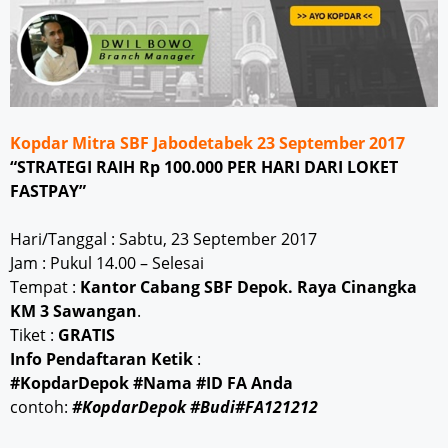
Kopdar Mitra SBF Jabodetabek 23 September 2017
“STRATEGI RAIH Rp 100.000 PER HARI DARI LOKET
FASTPAY”
Hari/Tanggal : Sabtu, 23 September 2017
Jam : Pukul 14.00 – Selesai
Tempat :
Kantor Cabang SBF Depok. Raya Cinangka
KM 3 Sawangan
.
Tiket :
GRATIS
Info Pendaftaran Ketik
:
#KopdarDepok #Nama #ID FA Anda
contoh:
#KopdarDepok #Budi#FA121212