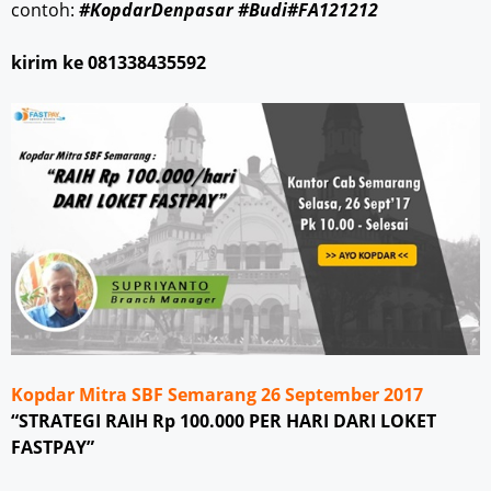
contoh:
#KopdarDenpasar #Budi#FA121212
kirim ke 081338435592
Kopdar Mitra SBF Semarang 26 September 2017
“STRATEGI RAIH Rp 100.000 PER HARI DARI LOKET
FASTPAY”