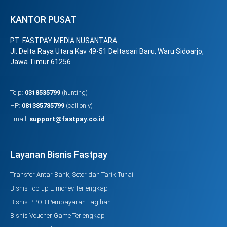
KANTOR PUSAT
PT. FASTPAY MEDIA NUSANTARA
Jl. Delta Raya Utara Kav 49-51 Deltasari Baru, Waru Sidoarjo,
Jawa Timur 61256
Telp:
0318535799
(hunting)
HP:
081385785799
(call only)
Email:
support@fastpay.co.id
Layanan Bisnis Fastpay
Transfer Antar Bank, Setor dan Tarik Tunai
Bisnis Top up E-money Terlengkap
Bisnis PPOB Pembayaran Tagihan
Bisnis Voucher Game Terlengkap