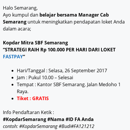
Halo Semarang,
Ayo kumpul dan
belajar bersama Manager Cab
Semarang
untuk meningkatkan pendapatan loket Anda
dalam acara;
Kopdar Mitra SBF Semarang
“STRATEGI RAIH Rp 100.000 PER HARI DARI LOKET
FASTPAY
“
Hari/Tanggal : Selasa, 26 September 2017
Jam : Pukul 10.00 – Selesai
Tempat : Kantor SBF Semarang. Jalan Medoho 1
Raya.
Tiket : GRATIS
Info Pendaftaran Ketik :
#KopdarSemarang #Nama #ID FA Anda
contoh: #KopdarSemarang #Budi#FA121212