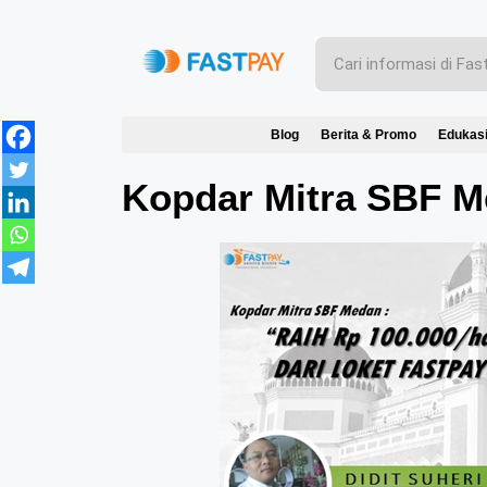
Blog
Berita & Promo
Edukas
Kopdar Mitra SBF M