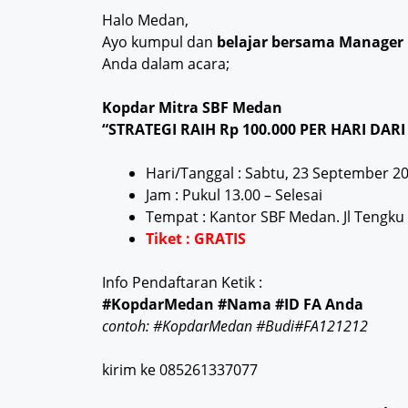
Halo Medan,
Ayo kumpul dan
belajar bersama Manager
Anda dalam acara;
Kopdar Mitra SBF Medan
“STRATEGI RAIH Rp 100.000 PER HARI DAR
Hari/Tanggal : Sabtu, 23 September 2
Jam : Pukul 13.00 – Selesai
Tempat : Kantor SBF Medan. Jl Tengku
Tiket : GRATIS
Info Pendaftaran Ketik :
#KopdarMedan #Nama #ID FA Anda
contoh: #KopdarMedan #Budi#FA121212
kirim ke 085261337077