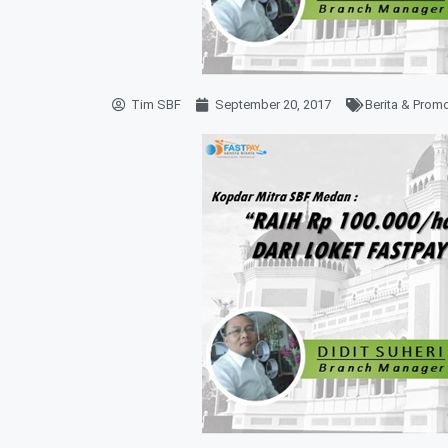
Tim SBF
September 20, 2017
Berita & Prom