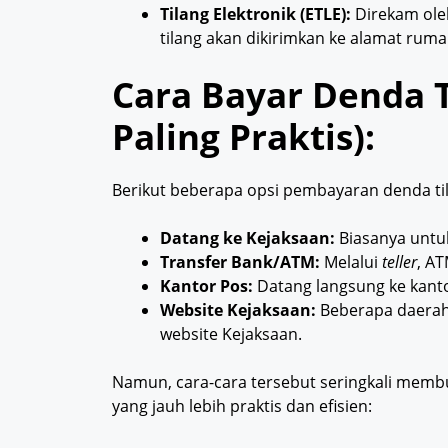
Tilang Elektronik (ETLE):
Direkam oleh
tilang akan dikirimkan ke alamat rum
Cara Bayar Denda T
Paling Praktis):
Berikut beberapa opsi pembayaran denda ti
Datang ke Kejaksaan:
Biasanya untuk
Transfer Bank/ATM:
Melalui
teller
, A
Kantor Pos:
Datang langsung ke kanto
Website Kejaksaan:
Beberapa daerah
website Kejaksaan.
Namun, cara-cara tersebut seringkali membu
yang jauh lebih praktis dan efisien: