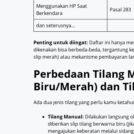
Menggunakan HP Saat
Pasal 283
Berkendara
dan seterusnya…
Penting untuk diingat:
Daftar ini hanya 
dikenakan bisa berbeda-beda, tergantung ke
slip merah) atau mekanisme pembayaran langs
Perbedaan Tilang M
Biru/Merah) dan Ti
Ada dua jenis tilang yang perlu kamu ketahui
Tilang Manual:
Dilakukan langsung ol
diberikan slip tilang berwarna biru (j
mengajukan keberatan melalui sidang)