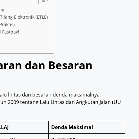
ng
ilang Elektronik (ETLE)
raktis):
 Fastpay!
garan dan Besaran
 lalu lintas dan besaran denda maksimalnya,
 2009 tentang Lalu Lintas dan Angkutan Jalan (UU
LLAJ
Denda Maksimal