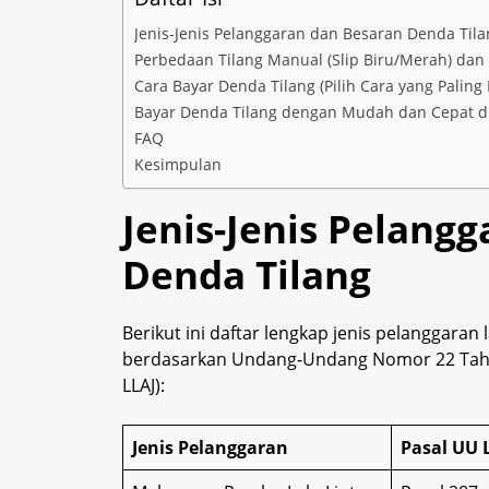
Jenis-Jenis Pelanggaran dan Besaran Denda Tila
Perbedaan Tilang Manual (Slip Biru/Merah) dan T
Cara Bayar Denda Tilang (Pilih Cara yang Paling P
Bayar Denda Tilang dengan Mudah dan Cepat di
FAQ
Kesimpulan
Jenis-Jenis Pelang
Denda Tilang
Berikut ini daftar lengkap jenis pelanggaran
berdasarkan Undang-Undang Nomor 22 Tahun
LLAJ):
Jenis Pelanggaran
Pasal UU 