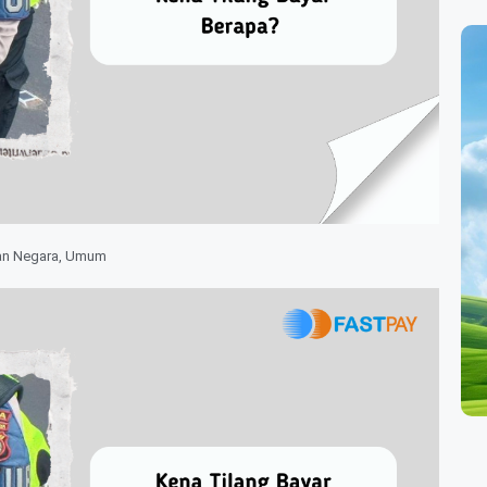
an Negara
,
Umum