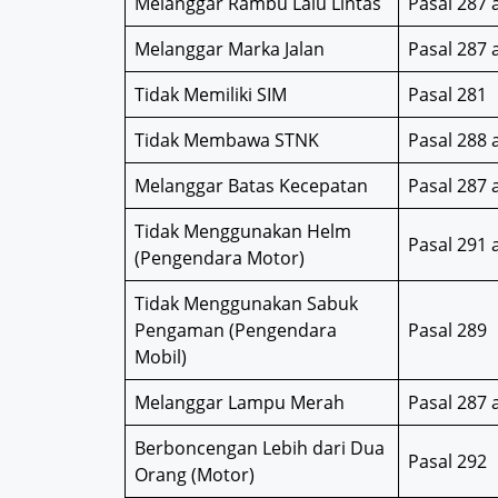
Melanggar Rambu Lalu Lintas
Pasal 287 a
Melanggar Marka Jalan
Pasal 287 a
Tidak Memiliki SIM
Pasal 281
Tidak Membawa STNK
Pasal 288 a
Melanggar Batas Kecepatan
Pasal 287 a
Tidak Menggunakan Helm
Pasal 291 a
(Pengendara Motor)
Tidak Menggunakan Sabuk
Pengaman (Pengendara
Pasal 289
Mobil)
Melanggar Lampu Merah
Pasal 287 a
Berboncengan Lebih dari Dua
Pasal 292
Orang (Motor)