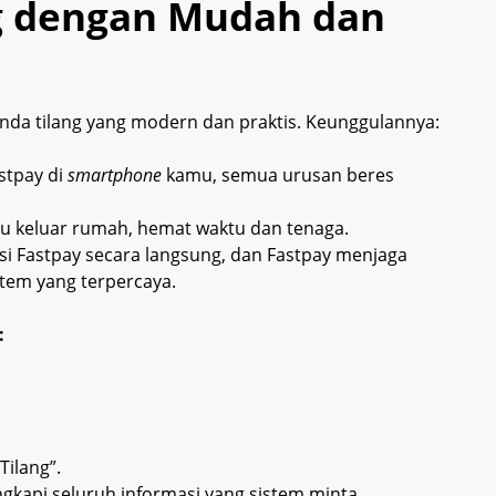
g dengan Mudah dan
nda tilang yang modern dan praktis. Keunggulannya:
stpay di
smartphone
kamu, semua urusan beres
au keluar rumah, hemat waktu dan tenaga.
 Fastpay secara langsung, dan Fastpay menjaga
tem yang terpercaya.
:
Tilang”.
ngkapi seluruh informasi yang sistem minta.