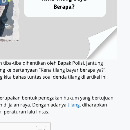
 tiba-tiba dihentikan oleh Bapak Polisi. Jantung
g ke pertanyaan “Kena tilang bayar berapa ya?”.
ita bahas tuntas soal denda tilang di artikel ini.
!
, merupakan bentuk penegakan hukum yang bertujuan
 di jalan raya. Dengan adanya
tilang
, diharapkan
 peraturan lalu lintas.