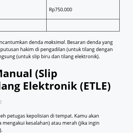
Rp750.000
mencantumkan denda
maksimal
. Besaran denda yang
putusan hakim di pengadilan (untuk tilang dengan
ung (untuk slip biru dan tilang elektronik).
anual (Slip
lang Elektronik (ETLE)
:
eh petugas kepolisian di tempat. Kamu akan
ika mengakui kesalahan) atau merah (jika ingin
.