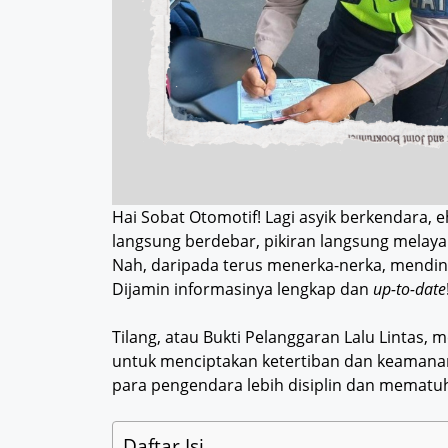
Hai Sobat Otomotif! Lagi asyik berkendara, eh
langsung berdebar, pikiran langsung melayan
Nah, daripada terus menerka-nerka, mending k
Dijamin informasinya lengkap dan
up-to-date
Tilang, atau Bukti Pelanggaran Lalu Lintas
untuk menciptakan ketertiban dan keamanan
para pengendara lebih disiplin dan mematuhi
Daftar Isi