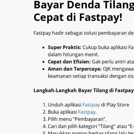
Bayar Denda Tilan
Cepat di Fastpay!
Fastpay hadir sebagai solusi pembayaran de
Super Praktis:
Cukup buka aplikasi Fa
dalam hitungan menit.
Cepat dan Efisien:
Gak perlu antri at
Aman dan Terpercaya:
OJK mengawasi
keamanan setiap transaksi dengan sis
Langkah-Langkah Bayar Tilang di Fastpay
Unduh aplikasi
Fastpay
di Play Store
Buka aplikasi
Fastpay
.
Pilih menu “Pembayaran”.
Cari dan pilih kategori “Tilang” atau “E-
Masukkan nomor berkas tilang lalu le