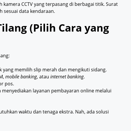
 kamera CCTV yang terpasang di berbagai titik. Surat
ah sesuai data kendaraan.
ilang (Pilih Cara yang
lang:
 yang memilih slip merah dan mengikuti sidang.
TM,
mobile banking
, atau
internet banking
.
r pos.
 menyediakan layanan pembayaran online melalui
tuhkan waktu dan tenaga ekstra. Nah, ada solusi