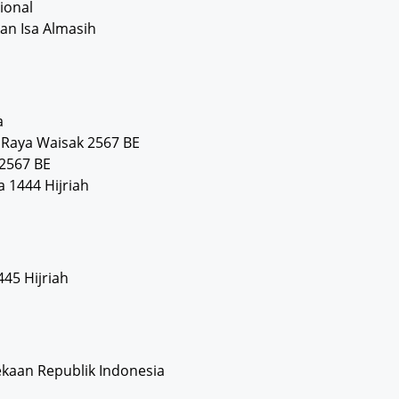
ional
an Isa Almasih
a
 Raya Waisak 2567 BE
 2567 BE
a 1444 Hijriah
445 Hijriah
ekaan Republik Indonesia