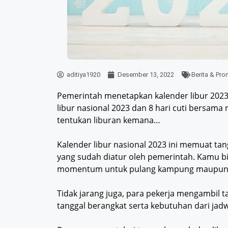
aditiya1920
Desember 13, 2022
Berita & Pr
Pemerintah menetapkan kalender libur 2023 
libur nasional 2023 dan 8 hari cuti bersama n
tentukan liburan kemana…
Kalender libur nasional 2023 ini memuat ta
yang sudah diatur oleh pemerintah. Kamu b
momentum untuk pulang kampung maupun b
Tidak jarang juga, para pekerja mengambil 
tanggal berangkat serta kebutuhan dari jadw