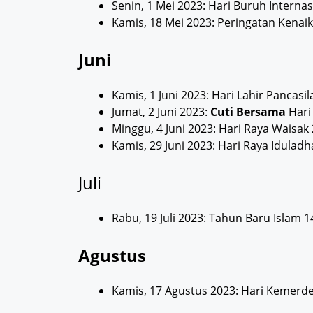
Senin, 1 Mei 2023: Hari Buruh Internas
Kamis, 18 Mei 2023: Peringatan Kenaik
Juni
Kamis, 1 Juni 2023: Hari Lahir Pancasil
Jumat, 2 Juni 2023:
Cuti Bersama
Hari
Minggu, 4 Juni 2023: Hari Raya Waisak
Kamis, 29 Juni 2023: Hari Raya Iduladh
Juli
Rabu, 19 Juli 2023: Tahun Baru Islam 1
Agustus
Kamis, 17 Agustus 2023: Hari Kemerd