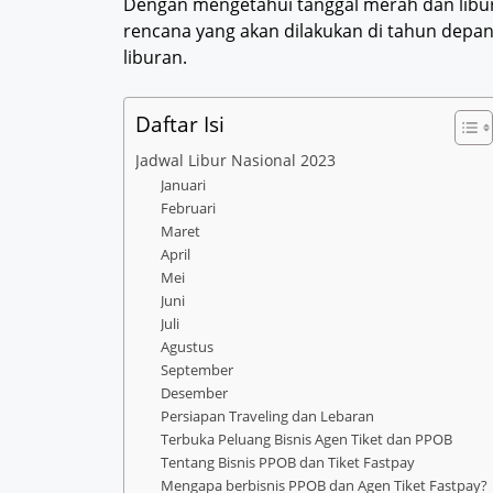
Dengan mengetahui tanggal merah dan libur
rencana yang akan dilakukan di tahun depan
liburan.
Daftar Isi
Jadwal Libur Nasional 2023
Januari
Februari
Maret
April
Mei
Juni
Juli
Agustus
September
Desember
Persiapan Traveling dan Lebaran
Terbuka Peluang Bisnis Agen Tiket dan PPOB
Tentang Bisnis PPOB dan Tiket Fastpay
Mengapa berbisnis PPOB dan Agen Tiket Fastpay?