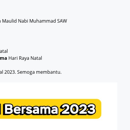
tan Maulid Nabi Muhammad SAW
atal
ama
Hari Raya Natal
onal 2023. Semoga membantu.