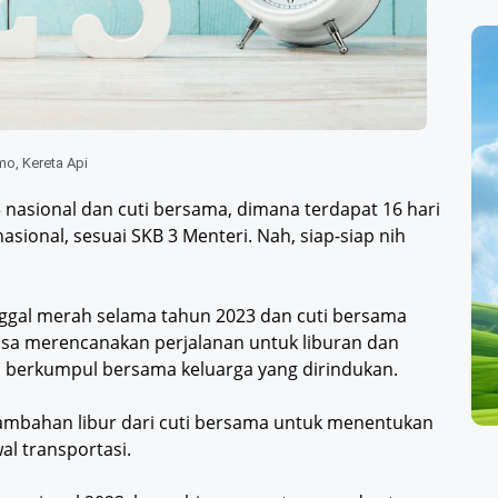
omo
,
Kereta Api
nasional dan cuti bersama, dimana terdapat 16 hari
asional, sesuai SKB 3 Menteri. Nah, siap-siap nih
nggal merah selama tahun 2023 dan cuti bersama
isa merencanakan perjalanan untuk liburan dan
erkumpul bersama keluarga yang dirindukan.
tambahan libur dari cuti bersama untuk menentukan
al transportasi.