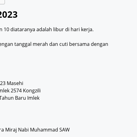
2023
 10 diataranya adalah libur di hari kerja.
 dengan tanggal merah dan cuti bersama dengan
023 Masehi
mlek 2574 Kongzili
Tahun Baru Imlek
 Isra Miraj Nabi Muhammad SAW