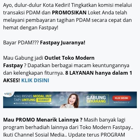
Ayo, dulur-dulur Kota Kediri! Tingkatkan komisi melalui
transaksi PDAM dan
PROMOSIKAN
Loket Anda telah
melayani pembayaran tagihan PDAM secara cepat dan
hemat dengan Fastpay!
Bayar PDAM???
Fastpay Juaranya!
Mau Gabung jadi
Outlet Toko Modern
Fastpay
? Dapatkan berbagai macam keuntungannya
dan kelengkapan fiturnya.
8 LAYANAN hanya dalam 1
AKSES!
KLIK DISINI
Mau PROMO Menarik Lainnya ?
Masih banyak lagi
program berhadiah lainnya dari Toko Modern Fastpay..
Ikuti Channel Sosial Media.. Update terus PROGRAM