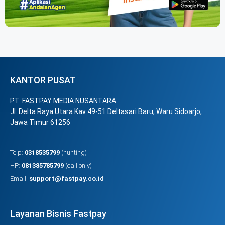
KANTOR PUSAT
PT. FASTPAY MEDIA NUSANTARA
Jl. Delta Raya Utara Kav 49-51 Deltasari Baru, Waru Sidoarjo,
Jawa Timur 61256
Telp:
0318535799
(hunting)
HP:
081385785799
(call only)
Email:
support@fastpay.co.id
Layanan Bisnis Fastpay