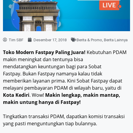
Tim SBF
Desember 17, 2018
Berita & Promo
,
Berita Lainnya
Toko Modern Fastpay Paling Juara!
Kebutuhan PDAM
makin meningkat dan tentunya bisa
mendatangkan keuntungan bagi para Sobat
Fastpay. Bukan Fastpay namanya kalau tidak
memberikan layanan prima. Kini Sobat Fastpay dapat
melayani pembayaran PDAM di wilayah baru, yaitu di
Kota
Kediri
. Wow!
Makin lengkap, makin mantap,
makin untung
hanya di Fastpay
!
Tingkatkan transaksi PDAM, dapatkan komisi transaksi
yang pasti menguntungkan tiap bulannya.