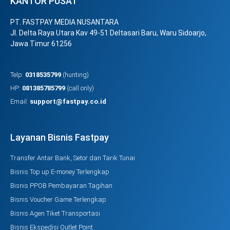
KANTOR PUSAT
PT. FASTPAY MEDIA NUSANTARA
Jl. Delta Raya Utara Kav 49-51 Deltasari Baru, Waru Sidoarjo,
Jawa Timur 61256
Telp:
0318535799
(hunting)
HP:
081385785799
(call only)
Email:
support@fastpay.co.id
Layanan Bisnis Fastpay
Transfer Antar Bank, Setor dan Tarik Tunai
Bisnis Top up E-money Terlengkap
Bisnis PPOB Pembayaran Tagihan
Bisnis Voucher Game Terlengkap
Bisnis Agen Tiket Transportasi
Bisnis Ekspedisi Outlet Point