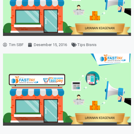
Tim SBF
Desember 15, 2016
Tips Bisnis