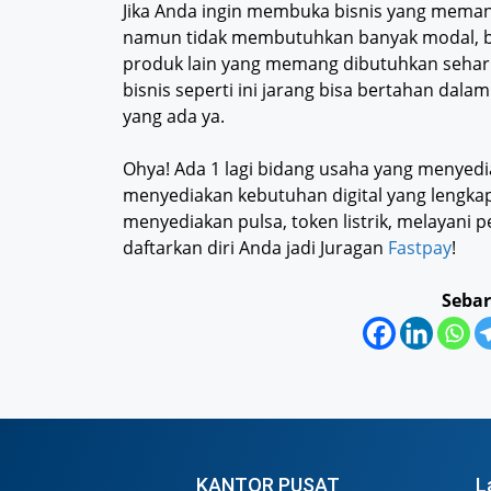
Jika Anda ingin membuka bisnis yang mema
namun tidak membutuhkan banyak modal, b
produk lain yang memang dibutuhkan sehari-
bisnis seperti ini jarang bisa bertahan dala
yang ada ya.
Ohya! Ada 1 lagi bidang usaha yang menyed
menyediakan kebutuhan digital yang lengka
menyediakan pulsa, token listrik, melayani
daftarkan diri Anda jadi Juragan
Fastpay
!
Sebar
KANTOR PUSAT
L