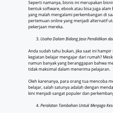
Seperti namanya, bisnis ini merupakan bisni
bentuk software, ebook atau bisa juga alam be
yang malah mengalami perkembangan di saat
pertemuan online yang menjadi alternatif 
pekerjaan mereka.
Usaha Dalam Bidang Jasa Pendidikan da
Anda sudah tahu bukan, jika saat ini hamp
kegiatan belajar mengajar dari rumah? Meski 
namun banyak yang beranggapan bahwa metode
tidak maksimal dalam menerima pelajaran.
Oleh karenanya, para orang tua mencoba me
belajar, salah satunya adalah dengan mendaf
kini menjadi sangat populer dan perkemba
Peralatan Tambahan Untuk Menjaga Kes