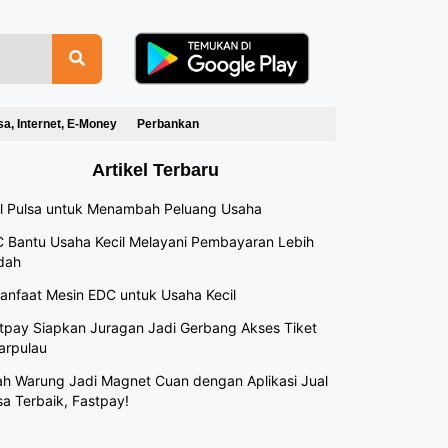
sa, Internet, E-Money
Perbankan
Artikel Terbaru
l Pulsa untuk Menambah Peluang Usaha
 Bantu Usaha Kecil Melayani Pembayaran Lebih
dah
anfaat Mesin EDC untuk Usaha Kecil
tpay Siapkan Juragan Jadi Gerbang Akses Tiket
arpulau
h Warung Jadi Magnet Cuan dengan Aplikasi Jual
sa Terbaik, Fastpay!