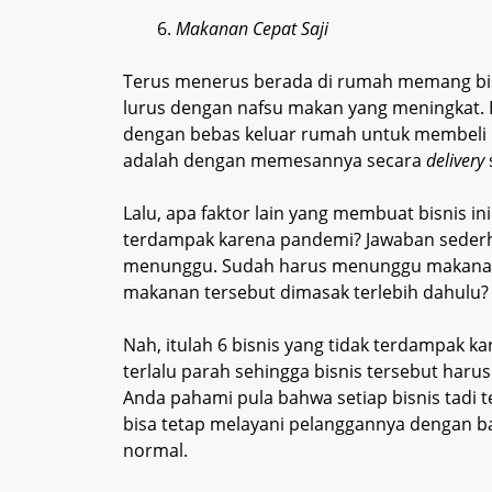
Makanan Cepat Saji
Terus menerus berada di rumah memang bis
lurus dengan nafsu makan yang meningkat. 
dengan bebas keluar rumah untuk membeli ma
adalah dengan memesannya secara
delivery
Lalu, apa faktor lain yang membuat bisnis in
terdampak karena pandemi? Jawaban sederh
menunggu. Sudah harus menunggu makanan
makanan tersebut dimasak terlebih dahulu?
Nah, itulah 6 bisnis yang tidak terdampak k
terlalu parah sehingga bisnis tersebut haru
Anda pahami pula bahwa setiap bisnis tadi
bisa tetap melayani pelanggannya dengan ba
normal.