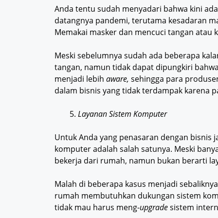
Anda tentu sudah menyadari bahwa kini ada
datangnya pandemi, terutama kesadaran ma
Memakai masker dan mencuci tangan ata
Meski sebelumnya sudah ada beberapa kal
tangan, namun tidak dapat dipungkiri bahwa 
menjadi lebih
aware,
sehingga para produse
dalam bisnis yang tidak terdampak karena 
Layanan Sistem Komputer
Untuk Anda yang penasaran dengan bisnis j
komputer adalah salah satunya. Meski bany
bekerja dari rumah, namun bukan berarti lay
Malah di beberapa kasus menjadi sebaliknya
rumah membutuhkan dukungan sistem komput
tidak mau harus meng-
upgrade
sistem inter