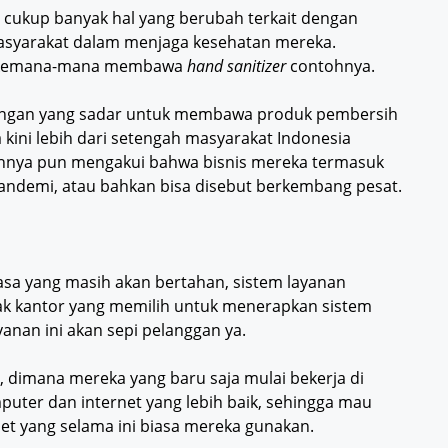
 cukup banyak hal yang berubah terkait dengan
syarakat dalam menjaga kesehatan mereka.
u kemana-mana membawa
hand sanitizer
contohnya.
angan yang sadar untuk membawa produk pembersih
kini lebih dari setengah masyarakat Indonesia
nnya pun mengakui bahwa bisnis mereka termasuk
pandemi, atau bahkan bisa disebut berkembang pesat.
asa yang masih akan bertahan, sistem layanan
ak kantor yang memilih untuk menerapkan sistem
anan ini akan sepi pelanggan ya.
, dimana mereka yang baru saja mulai bekerja di
er dan internet yang lebih baik, sehingga mau
net yang selama ini biasa mereka gunakan.