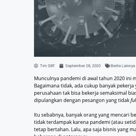
Tim SBF
September 28, 2020
Berita Lainnya
Munculnya pandemi di awal tahun 2020 ini 
Bagaimana tidak, ada cukup banyak pekerja
perusahaan tak bisa bekerja semaksimal bias
dipulangkan dengan pesangon yang tidak
fu
Itu sebabnya, banyak orang yang mencari be
tidak terdampak karena pandemi (atau seti
tetap bertahan. Lalu, apa saja bisnis yang ma