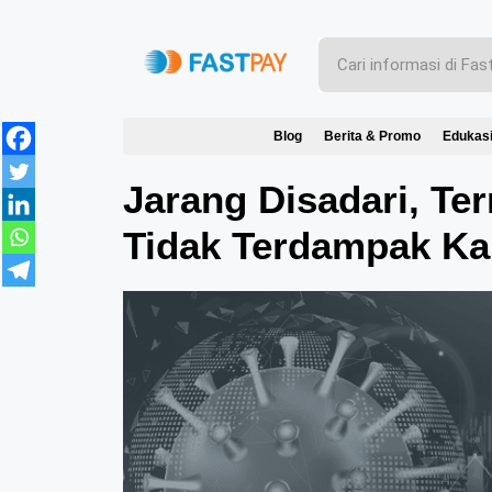
Blog
Berita & Promo
Edukas
Jarang Disadari, Ter
Tidak Terdampak K