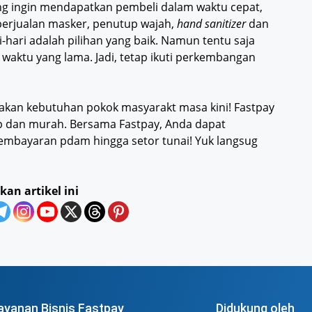
ng ingin mendapatkan pembeli dalam waktu cepat,
erjualan masker, penutup wajah,
hand sanitizer
dan
hari adalah pilihan yang baik. Namun tentu saja
m waktu yang lama. Jadi, tetap ikuti perkembangan
iakan kebutuhan pokok masyarakt masa kini! Fastpay
p dan murah. Bersama Fastpay, Anda dapat
 pembayaran pdam hingga setor tunai! Yuk langsug
kan artikel ini
ayanan Bisnis Fastpay
Didukung oleh