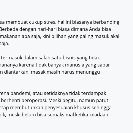
a membuat cukup stres, hal ini biasanya berbanding
Berbeda dengan hari-hari biasa dimana Anda bisa
kanan apa saja, kini pilihan yang paling masuk akal
saja.
i termasuk dalam salah satu bisnis yang tidak
ananya karena tidak banyak manusia yang sabar
 diantarkan, masak masih harus menunggu
arena pandemi, atau setidaknya tidak terdampak
s berhenti beroperasi. Meski begitu, namun patut
 tetap membutuhkan penyesuaian khusus sehingga
ik, meski belum bisa semaksimal ketika keadaan