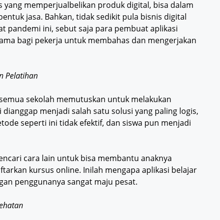
s yang memperjualbelikan produk digital, bisa dalam
ntuk jasa. Bahkan, tidak sedikit pula bisnis digital
 pandemi ini, sebut saja para pembuat aplikasi
utama bagi pekerja untuk membahas dan mengerjakan
n Pelatihan
ir semua sekolah memutuskan untuk melakukan
dianggap menjadi salah satu solusi yang paling logis,
 seperti ini tidak efektif, dan siswa pun menjadi
ncari cara lain untuk bisa membantu anaknya
tarkan kursus online. Inilah mengapa aplikasi belajar
ngan penggunanya sangat maju pesat.
ehatan