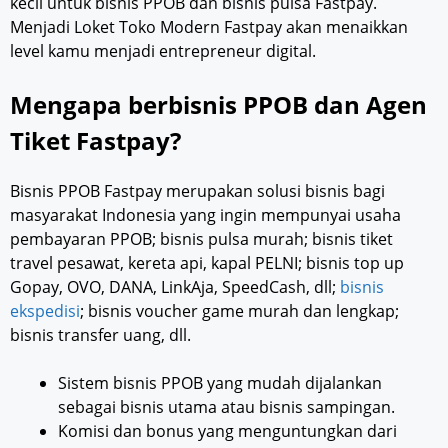
kecil untuk bisnis PPOB dan bisnis pulsa Fastpay.
Menjadi Loket Toko Modern Fastpay akan menaikkan
level kamu menjadi entrepreneur digital.
Mengapa berbisnis PPOB dan Agen
Tiket Fastpay?
Bisnis PPOB Fastpay merupakan solusi bisnis bagi
masyarakat Indonesia yang ingin mempunyai usaha
pembayaran PPOB; bisnis pulsa murah; bisnis tiket
travel pesawat, kereta api, kapal PELNI; bisnis top up
Gopay, OVO, DANA, LinkAja, SpeedCash, dll;
bisnis
ekspedisi
; bisnis voucher game murah dan lengkap;
bisnis transfer uang, dll.
Sistem bisnis PPOB yang mudah dijalankan
sebagai bisnis utama atau bisnis sampingan.
Komisi dan bonus yang menguntungkan dari