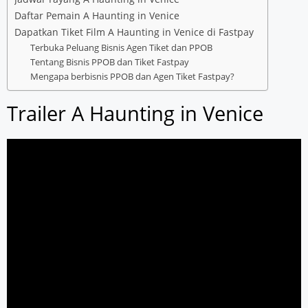
Daftar Pemain A Haunting in Venice
Dapatkan Tiket Film A Haunting in Venice di Fastpay
Terbuka Peluang Bisnis Agen Tiket dan PPOB
Tentang Bisnis PPOB dan Tiket Fastpay
Mengapa berbisnis PPOB dan Agen Tiket Fastpay?
Trailer A Haunting in Venice