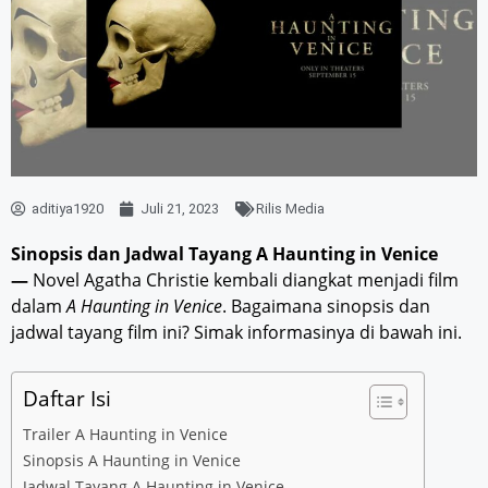
aditiya1920
Juli 21, 2023
Rilis Media
Sinopsis dan Jadwal Tayang A Haunting in Venice
—
Novel Agatha Christie kembali diangkat menjadi film
dalam
A Haunting in Venice
. Bagaimana sinopsis dan
jadwal tayang film ini? Simak informasinya di bawah ini.
Daftar Isi
Trailer A Haunting in Venice
Sinopsis A Haunting in Venice
Jadwal Tayang A Haunting in Venice