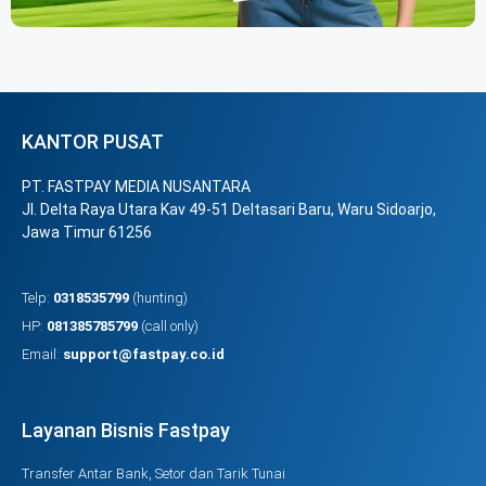
KANTOR PUSAT
PT. FASTPAY MEDIA NUSANTARA
Jl. Delta Raya Utara Kav 49-51 Deltasari Baru, Waru Sidoarjo,
Jawa Timur 61256
Telp:
0318535799
(hunting)
HP:
081385785799
(call only)
Email:
support@fastpay.co.id
Layanan Bisnis Fastpay
Transfer Antar Bank, Setor dan Tarik Tunai