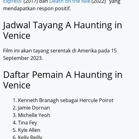
Express
‘ (2017) dan
Death on the Nile
(2022)’ yang
mendapatkan respon positif.
Jadwal Tayang A Haunting in
Venice
Film ini akan tayang serentak di Amerika pada 15
September 2023.
Daftar Pemain A Haunting in
Venice
Kenneth Branagh sebagai Hercule Poirot
Jamie Dornan
Michelle Yeoh
Tina Fey
Kyle Allen
Kelly Reilly