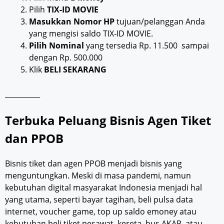
Pilih
TIX-ID MOVIE
Masukkan Nomor HP
tujuan/pelanggan Anda
yang mengisi saldo TIX-ID MOVIE.
Pilih Nominal
yang tersedia Rp. 11.500 sampai
dengan Rp. 500.000
Klik
BELI SEKARANG
__________
Terbuka Peluang Bisnis Agen Tiket
dan PPOB
Bisnis tiket dan agen PPOB menjadi bisnis yang
menguntungkan. Meski di masa pandemi, namun
kebutuhan digital masyarakat Indonesia menjadi hal
yang utama, seperti bayar tagihan, beli pulsa data
internet, voucher game, top up saldo emoney atau
kebutuhan beli tiket pesawat, kereta, bus AKAP, atau