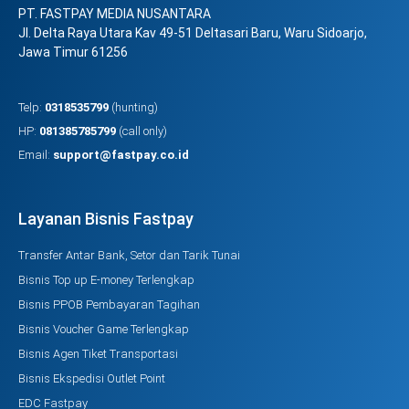
PT. FASTPAY MEDIA NUSANTARA
Jl. Delta Raya Utara Kav 49-51 Deltasari Baru, Waru Sidoarjo,
Jawa Timur 61256
Telp:
0318535799
(hunting)
HP:
081385785799
(call only)
Email:
support@fastpay.co.id
Layanan Bisnis Fastpay
Transfer Antar Bank, Setor dan Tarik Tunai
Bisnis Top up E-money Terlengkap
Bisnis PPOB Pembayaran Tagihan
Bisnis Voucher Game Terlengkap
Bisnis Agen Tiket Transportasi
Bisnis Ekspedisi Outlet Point
EDC Fastpay