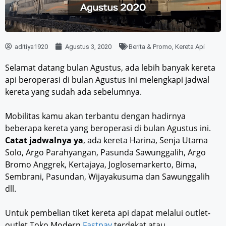
aditiya1920
Agustus 3, 2020
Berita & Promo
,
Kereta Api
Selamat datang bulan Agustus, ada lebih banyak kereta
api beroperasi di bulan Agustus ini melengkapi jadwal
kereta yang sudah ada sebelumnya.
Mobilitas kamu akan terbantu dengan hadirnya
beberapa kereta yang beroperasi di bulan Agustus ini.
Catat jadwalnya ya
, ada kereta Harina, Senja Utama
Solo, Argo Parahyangan, Pasunda Sawunggalih, Argo
Bromo Anggrek, Kertajaya, Joglosemarkerto, Bima,
Sembrani, Pasundan, Wijayakusuma dan Sawunggalih
dll.
Untuk pembelian tiket kereta api dapat melalui outlet-
outlet Toko Modern
Fastpay
terdekat atau