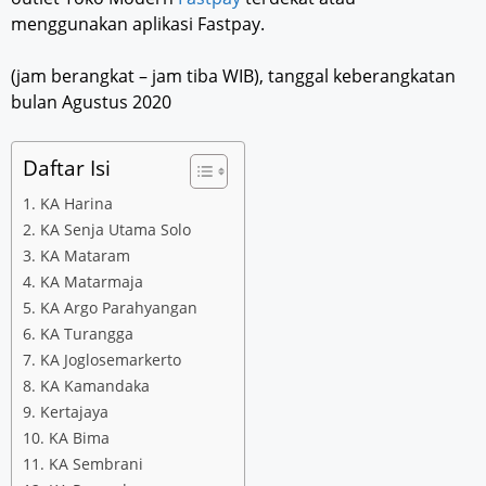
menggunakan aplikasi Fastpay.
(jam berangkat – jam tiba WIB), tanggal keberangkatan
bulan Agustus 2020
Daftar Isi
1. KA Harina
2. KA Senja Utama Solo
3. KA Mataram
4. KA Matarmaja
5. KA Argo Parahyangan
6. KA Turangga
7. KA Joglosemarkerto
8. KA Kamandaka
9. Kertajaya
10. KA Bima
11. KA Sembrani