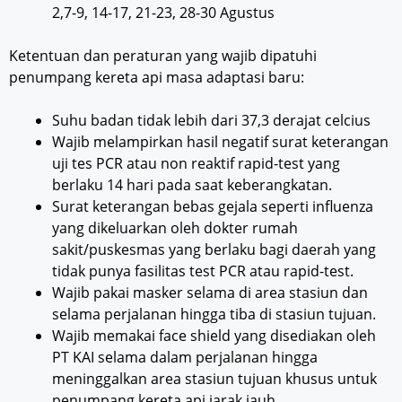
2,7-9, 14-17, 21-23, 28-30 Agustus
Ketentuan dan peraturan yang wajib dipatuhi
penumpang kereta api masa adaptasi baru:
Suhu badan tidak lebih dari 37,3 derajat celcius
Wajib melampirkan hasil negatif surat keterangan
uji tes PCR atau non reaktif rapid-test yang
berlaku 14 hari pada saat keberangkatan.
Surat keterangan bebas gejala seperti influenza
yang dikeluarkan oleh dokter rumah
sakit/puskesmas yang berlaku bagi daerah yang
tidak punya fasilitas test PCR atau rapid-test.
Wajib pakai masker selama di area stasiun dan
selama perjalanan hingga tiba di stasiun tujuan.
Wajib memakai face shield yang disediakan oleh
PT KAI selama dalam perjalanan hingga
meninggalkan area stasiun tujuan khusus untuk
penumpang kereta api jarak jauh.