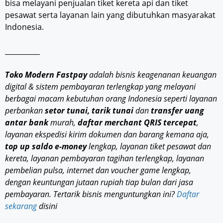
bisa melayani penjualan tiket kereta api dan tiket
pesawat serta layanan lain yang dibutuhkan masyarakat
Indonesia.
__________
Toko Modern Fastpay
adalah bisnis keagenanan keuangan
digital & sistem pembayaran terlengkap yang melayani
berbagai macam kebutuhan orang Indonesia seperti layanan
perbankan
setor tunai, tarik tunai
dan
transfer uang
antar bank
murah,
daftar merchant QRIS tercepat
,
layanan ekspedisi kirim dokumen dan barang kemana aja,
top up saldo e-money
lengkap, layanan tiket pesawat dan
kereta, layanan pembayaran tagihan terlengkap, layanan
pembelian pulsa, internet dan voucher game lengkap,
dengan keuntungan jutaan rupiah tiap bulan dari jasa
pembayaran. Tertarik bisnis menguntungkan ini?
Daftar
sekarang
disini