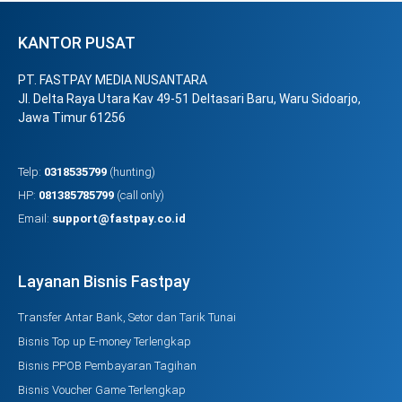
KANTOR PUSAT
PT. FASTPAY MEDIA NUSANTARA
Jl. Delta Raya Utara Kav 49-51 Deltasari Baru, Waru Sidoarjo,
Jawa Timur 61256
Telp:
0318535799
(hunting)
HP:
081385785799
(call only)
Email:
support@fastpay.co.id
Layanan Bisnis Fastpay
Transfer Antar Bank, Setor dan Tarik Tunai
Bisnis Top up E-money Terlengkap
Bisnis PPOB Pembayaran Tagihan
Bisnis Voucher Game Terlengkap