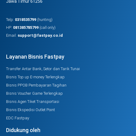
Jawa Timur 61256
Telp:
0318535799
(hunting)
HP:
081385785799
(call only)
Email:
support@fastpay.co.id
Layanan Bisnis Fastpay
Transfer Antar Bank, Setor dan Tarik Tunai
Bisnis Top up E-money Terlengkap
Bisnis PPOB Pembayaran Tagihan
Bisnis Voucher Game Terlengkap
Bisnis Agen Tiket Transportasi
Bisnis Ekspedisi Outlet Point
EDC Fastpay
Didukung oleh