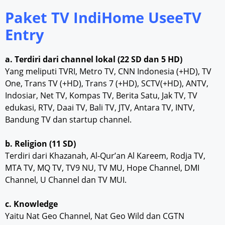
Paket TV IndiHome UseeTV
Entry
a. Terdiri dari channel lokal (22 SD dan 5 HD)
Yang meliputi TVRI, Metro TV, CNN Indonesia (+HD), TV
One, Trans TV (+HD), Trans 7 (+HD), SCTV(+HD), ANTV,
Indosiar, Net TV, Kompas TV, Berita Satu, Jak TV, TV
edukasi, RTV, Daai TV, Bali TV, JTV, Antara TV, INTV,
Bandung TV dan startup channel.
b. Religion (11 SD)
Terdiri dari Khazanah, Al-Qur’an Al Kareem, Rodja TV,
MTA TV, MQ TV, TV9 NU, TV MU, Hope Channel, DMI
Channel, U Channel dan TV MUI.
c. Knowledge
Yaitu Nat Geo Channel, Nat Geo Wild dan CGTN