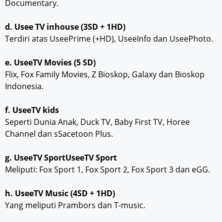
Documentary.
d. Usee TV inhouse (3SD + 1HD)
Terdiri atas UseePrime (+HD), UseeInfo dan UseePhoto.
e. UseeTV Movies (5 SD)
Flix, Fox Family Movies, Z Bioskop, Galaxy dan Bioskop
Indonesia.
f. UseeTV kids
Seperti Dunia Anak, Duck TV, Baby First TV, Horee
Channel dan sSacetoon Plus.
g. UseeTV SportUseeTV Sport
Meliputi: Fox Sport 1, Fox Sport 2, Fox Sport 3 dan eGG.
h. UseeTV Music (4SD + 1HD)
Yang meliputi Prambors dan T-music.