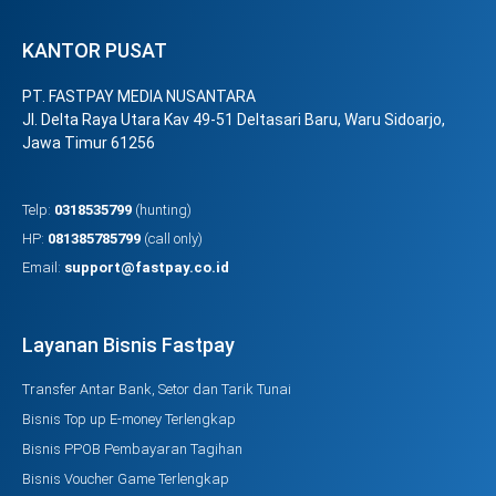
KANTOR PUSAT
PT. FASTPAY MEDIA NUSANTARA
Jl. Delta Raya Utara Kav 49-51 Deltasari Baru, Waru Sidoarjo,
Jawa Timur 61256
Telp:
0318535799
(hunting)
HP:
081385785799
(call only)
Email:
support@fastpay.co.id
Layanan Bisnis Fastpay
Transfer Antar Bank, Setor dan Tarik Tunai
Bisnis Top up E-money Terlengkap
Bisnis PPOB Pembayaran Tagihan
Bisnis Voucher Game Terlengkap