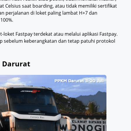
t Celsius saat boarding, atau tidak memiliki sertifikat
 perjalanan di loket paling lambat H+7 dan
 100%.
t-loket Fastpay terdekat atau melalui aplikasi Fastpay.
p sebelum keberangkatan dan tetap patuhi protokol
 Darurat