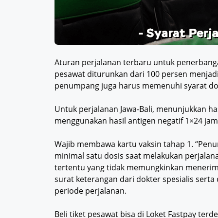
Aturan perjalanan terbaru untuk penerbangan
pesawat diturunkan dari 100 persen menjadi
penumpang juga harus memenuhi syarat do
Untuk perjalanan Jawa-Bali, menunjukkan hasi
menggunakan hasil antigen negatif 1×24 jam
Wajib membawa kartu vaksin tahap 1. “Penum
minimal satu dosis saat melakukan perjal
tertentu yang tidak memungkinkan menerim
surat keterangan dari dokter spesialis serta
periode perjalanan.
Beli tiket pesawat bisa di Loket Fastpay terd