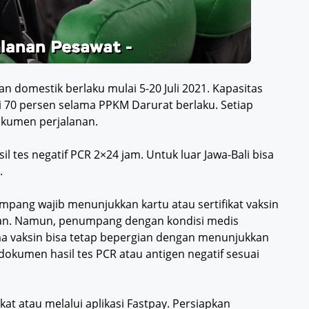
 domestik berlaku mulai 5-20 Juli 2021. Kapasitas
 70 persen selama PPKM Darurat berlaku. Setiap
kumen perjalanan.
l tes negatif PCR 2×24 jam. Untuk luar Jawa-Bali bisa
.
pang wajib menunjukkan kartu atau sertifikat vaksin
anan. Namun, penumpang dengan kondisi medis
a vaksin bisa tetap bepergian dengan menunjukkan
 dokumen hasil tes PCR atau antigen negatif sesuai
ekat atau melalui aplikasi Fastpay. Persiapkan