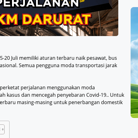
20 Juli memiliki aturan terbaru naik pesawat, bus
nasional. Semua pengguna moda transportasi jarak
mperketat perjalanan menggunakan moda
h kasus dan mencegah penyebaran Covid-19.. Untuk
n terbaru masing-masing untuk penerbangan domestik