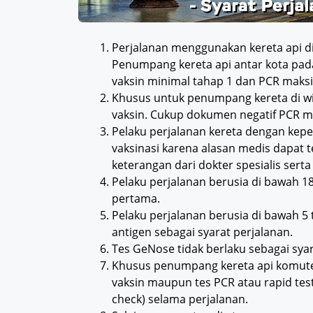
Perjalanan menggunakan kereta api d
Penumpang kereta api antar kota pada
vaksin minimal tahap 1 dan PCR maksi
Khusus untuk penumpang kereta di wil
vaksin. Cukup dokumen negatif PCR m
Pelaku perjalanan kereta dengan kepe
vaksinasi karena alasan medis dapat
keterangan dari dokter spesialis serta
Pelaku perjalanan berusia di bawah 1
pertama.
Pelaku perjalanan berusia di bawah 5 
antigen sebagai syarat perjalanan.
Tes GeNose tidak berlaku sebagai sya
Khusus penumpang kereta api komuter
vaksin maupun tes PCR atau rapid tes
check) selama perjalanan.