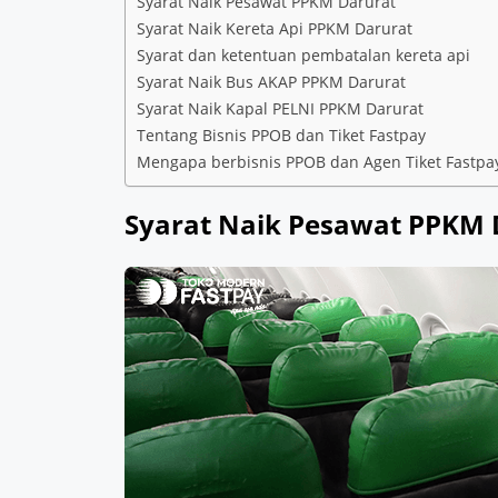
Syarat Naik Pesawat PPKM Darurat
Syarat Naik Kereta Api PPKM Darurat
Syarat dan ketentuan pembatalan kereta api
Syarat Naik Bus AKAP PPKM Darurat
Syarat Naik Kapal PELNI PPKM Darurat
Tentang Bisnis PPOB dan Tiket Fastpay
Mengapa berbisnis PPOB dan Agen Tiket Fastpa
Syarat Naik Pesawat PPKM 