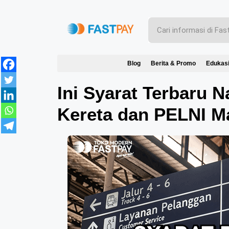
Blog
Berita & Promo
Edukas
Ini Syarat Terbaru 
Kereta dan PELNI M