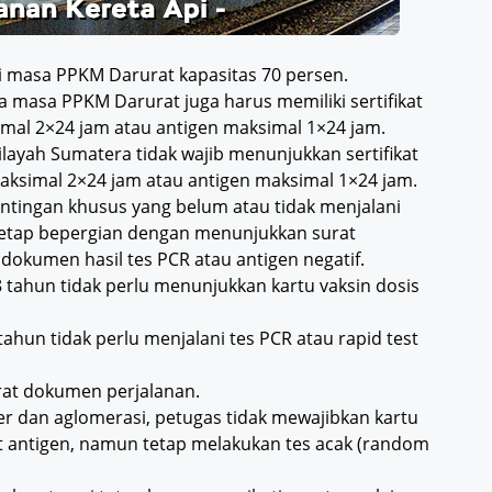
i masa PPKM Darurat kapasitas 70 persen.
 masa PPKM Darurat juga harus memiliki sertifikat
mal 2×24 jam atau antigen maksimal 1×24 jam.
ayah Sumatera tidak wajib menunjukkan sertifikat
aksimal 2×24 jam atau antigen maksimal 1×24 jam.
ntingan khusus yang belum atau tidak menjalani
 tetap bepergian dengan menunjukkan surat
 dokumen hasil tes PCR atau antigen negatif.
8 tahun tidak perlu menunjukkan kartu vaksin dosis
tahun tidak perlu menjalani tes PCR atau rapid test
rat dokumen perjalanan.
 dan aglomerasi, petugas tidak mewajibkan kartu
t antigen, namun tetap melakukan tes acak (random