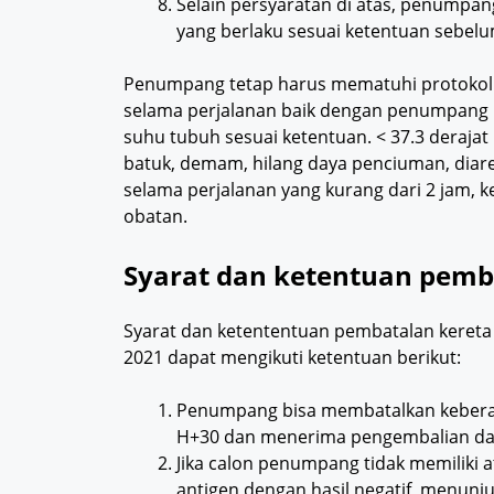
Selain persyaratan di atas, penumpang
yang berlaku sesuai ketentuan sebel
Penumpang tetap harus mematuhi protokol k
selama perjalanan baik dengan penumpang l
suhu tubuh sesuai ketentuan. < 37.3 derajat 
batuk, demam, hilang daya penciuman, diar
selama perjalanan yang kurang dari 2 jam, k
obatan.
Syarat dan ketentuan pemba
Syarat dan ketententuan pembatalan kereta a
2021 dapat mengikuti ketentuan berikut:
Penumpang bisa membatalkan keberang
H+30 dan menerima pengembalian da
Jika calon penumpang tidak memiliki a
antigen dengan hasil negatif, menunjuk