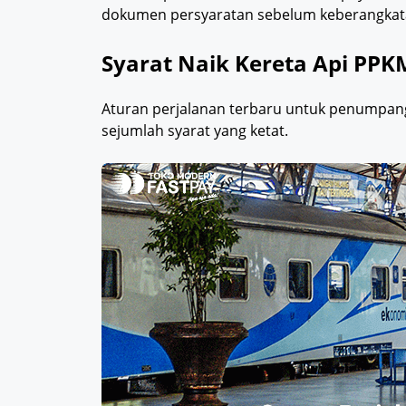
dokumen persyaratan sebelum keberangkata
Syarat Naik Kereta Api PPK
Aturan perjalanan terbaru untuk penumpang 
sejumlah syarat yang ketat.