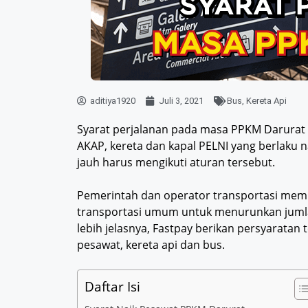
aditiya1920
Juli 3, 2021
Bus
,
Kereta Api
Syarat perjalanan pada masa PPKM Darurat 5-
AKAP, kereta dan kapal PELNI yang berlaku 
jauh harus mengikuti aturan tersebut.
Pemerintah dan operator transportasi me
transportasi umum untuk menurunkan jumla
lebih jelasnya, Fastpay berikan persyarata
pesawat, kereta api dan bus.
Daftar Isi