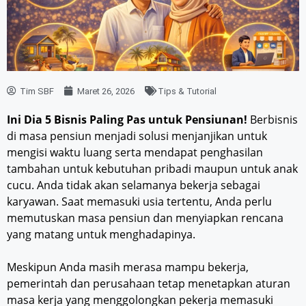
Tim SBF
Maret 26, 2026
Tips & Tutorial
Ini Dia 5 Bisnis Paling Pas untuk Pensiunan!
Berbisnis
di masa pensiun menjadi solusi menjanjikan untuk
mengisi waktu luang serta mendapat penghasilan
tambahan untuk kebutuhan pribadi maupun untuk anak
cucu. Anda tidak akan selamanya bekerja sebagai
karyawan. Saat memasuki usia tertentu, Anda perlu
memutuskan masa pensiun dan menyiapkan rencana
yang matang untuk menghadapinya.
Meskipun Anda masih merasa mampu bekerja,
pemerintah dan perusahaan tetap menetapkan aturan
masa kerja yang menggolongkan pekerja memasuki