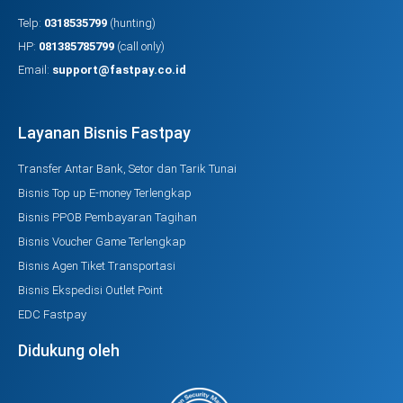
Telp:
0318535799
(hunting)
HP:
081385785799
(call only)
Email:
support@fastpay.co.id
Layanan Bisnis Fastpay
Transfer Antar Bank, Setor dan Tarik Tunai
Bisnis Top up E-money Terlengkap
Bisnis PPOB Pembayaran Tagihan
Bisnis Voucher Game Terlengkap
Bisnis Agen Tiket Transportasi
Bisnis Ekspedisi Outlet Point
EDC Fastpay
Didukung oleh