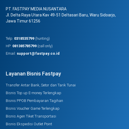
PT. FASTPAY MEDIA NUSANTARA
Jl. Delta Raya Utara Kav 49-51 Deltasari Baru, Waru Sidoarjo,
Jawa Timur 61256
Telp:
0318535799
(hunting)
HP:
081385785799
(call only)
Email:
support@fastpay.co.id
Layanan Bisnis Fastpay
Transfer Antar Bank, Setor dan Tarik Tunai
Bisnis Top up E-money Terlengkap
Bisnis PPOB Pembayaran Tagihan
Bisnis Voucher Game Terlengkap
Bisnis Agen Tiket Transportasi
Bisnis Ekspedisi Outlet Point