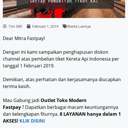
Tim SBF
Februari 1, 2019
Berita Lainnya
Dear Mitra Fastpay!
Dengan ini kami sampaikan penghapusan diskon
channel atas pembelian tiket Kereta Api Indonesia per
tanggal 1 Februari 2019.
Demikian, atas perhatian dan kerjasamanya diucapkan
terima kasih.
Mau Gabung jadi
Outlet Toko Modern
Fastpay
? Dapatkan berbagai macam keuntungannya
dan kelengkapan fiturnya.
8 LAYANAN hanya dalam 1
AKSES!
KLIK DISINI