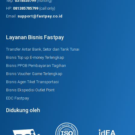
Telp:
0318535799
(hunting)
HP:
081385785799
(call only)
Email:
support@fastpay.co.id
Layanan Bisnis Fastpay
Transfer Antar Bank, Setor dan Tarik Tunai
Bisnis Top up E-money Terlengkap
Bisnis PPOB Pembayaran Tagihan
Bisnis Voucher Game Terlengkap
Bisnis Agen Tiket Transportasi
Bisnis Ekspedisi Outlet Point
EDC Fastpay
Didukung oleh