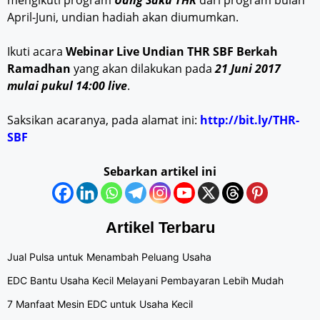
mengikuti program
Uang Saku THR
dari program bulan
April-Juni, undian hadiah akan diumumkan.
Ikuti acara
Webinar Live Undian THR SBF Berkah
Ramadhan
yang akan dilakukan pada
21 Juni 2017
mulai pukul 14:00 live
.
Saksikan acaranya, pada alamat ini:
http://bit.ly/THR-
SBF
Sebarkan artikel ini
Artikel Terbaru
Jual Pulsa untuk Menambah Peluang Usaha
EDC Bantu Usaha Kecil Melayani Pembayaran Lebih Mudah
7 Manfaat Mesin EDC untuk Usaha Kecil