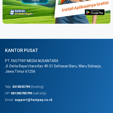
KANTOR PUSAT
PT. FASTPAY MEDIA NUSANTARA
Jl. Delta Raya Utara Kav 49-51 Deltasari Baru, Waru Sidoarjo,
Jawa Timur 61256
Telp:
0318535799
(hunting)
HP:
081385785799
(call only)
Email:
support@fastpay.co.id