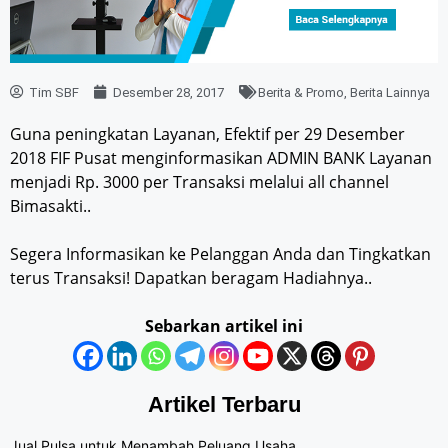
Tim SBF
Desember 28, 2017
Berita & Promo
,
Berita Lainnya
Guna peningkatan Layanan, Efektif per 29 Desember
2018 FIF Pusat menginformasikan ADMIN BANK Layanan
menjadi Rp. 3000 per Transaksi melalui all channel
Bimasakti..
Segera Informasikan ke Pelanggan Anda dan Tingkatkan
terus Transaksi! Dapatkan beragam Hadiahnya..
Sebarkan artikel ini
Artikel Terbaru
Jual Pulsa untuk Menambah Peluang Usaha