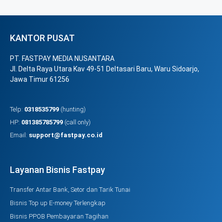
KANTOR PUSAT
PT. FASTPAY MEDIA NUSANTARA
Jl. Delta Raya Utara Kav 49-51 Deltasari Baru, Waru Sidoarjo,
Jawa Timur 61256
Telp:
0318535799
(hunting)
HP:
081385785799
(call only)
Email:
support@fastpay.co.id
Layanan Bisnis Fastpay
Transfer Antar Bank, Setor dan Tarik Tunai
Bisnis Top up E-money Terlengkap
Bisnis PPOB Pembayaran Tagihan