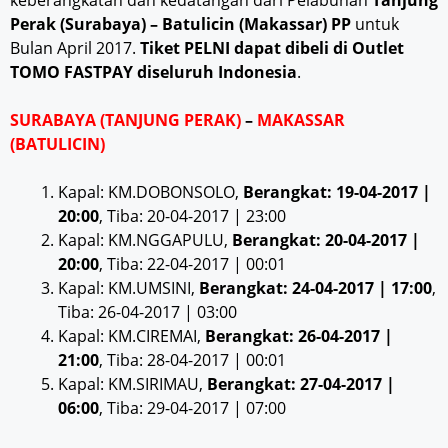
keberangkatan dan kedatangan dari Pelabuhan
Tanjung
Perak (Surabaya) – Batulicin (Makassar) PP
untuk
Bulan April 2017.
Tiket PELNI dapat dibeli di Outlet
TOMO FASTPAY diseluruh Indonesia
.
SURABAYA (TANJUNG PERAK)
–
MAKASSAR
(BATULICIN)
Kapal: KM.DOBONSOLO,
Berangkat: 19-04-2017 |
20:00
, Tiba: 20-04-2017 | 23:00
Kapal: KM.NGGAPULU,
Berangkat: 20-04-2017 |
20:00
, Tiba: 22-04-2017 | 00:01
Kapal: KM.UMSINI,
Berangkat: 24-04-2017 | 17:00
,
Tiba: 26-04-2017 | 03:00
Kapal: KM.CIREMAI,
Berangkat: 26-04-2017 |
21:00
, Tiba: 28-04-2017 | 00:01
Kapal: KM.SIRIMAU,
Berangkat: 27-04-2017 |
06:00
, Tiba: 29-04-2017 | 07:00