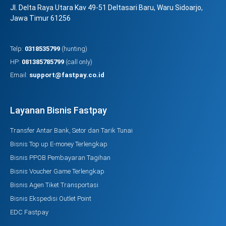
Jl. Delta Raya Utara Kav 49-51 Deltasari Baru, Waru Sidoarjo,
Jawa Timur 61256
Telp:
0318535799
(hunting)
HP:
081385785799
(call only)
Email:
support@fastpay.co.id
Layanan Bisnis Fastpay
Transfer Antar Bank, Setor dan Tarik Tunai
Bisnis Top up E-money Terlengkap
Bisnis PPOB Pembayaran Tagihan
Bisnis Voucher Game Terlengkap
Bisnis Agen Tiket Transportasi
Bisnis Ekspedisi Outlet Point
EDC Fastpay