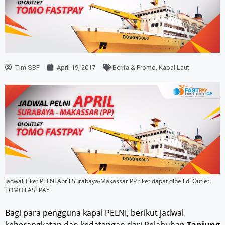
Tim SBF
April 19, 2017
Berita & Promo
,
Kapal Laut
Jadwal Tiket PELNI April Surabaya-Makassar PP tiket dapat dibeli di Outlet
TOMO FASTPAY
Bagi para pengguna kapal PELNI, berikut jadwal