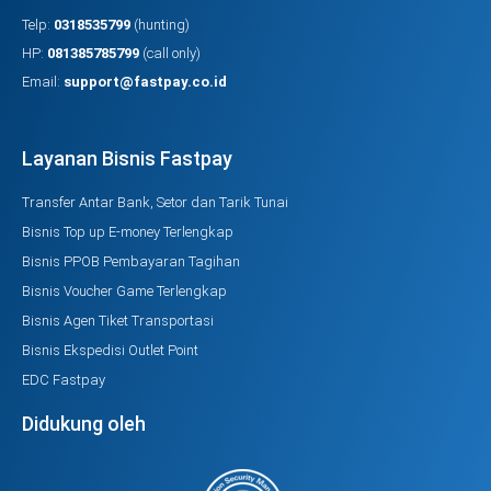
Telp:
0318535799
(hunting)
HP:
081385785799
(call only)
Email:
support@fastpay.co.id
Layanan Bisnis Fastpay
Transfer Antar Bank, Setor dan Tarik Tunai
Bisnis Top up E-money Terlengkap
Bisnis PPOB Pembayaran Tagihan
Bisnis Voucher Game Terlengkap
Bisnis Agen Tiket Transportasi
Bisnis Ekspedisi Outlet Point
EDC Fastpay
Didukung oleh