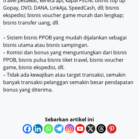
travel pesawat, kereta api, kapal PELNI; bisnis top up
Gopay, OVO, DANA, LinkAja, SpeedCash, dll; bisnis
ekspedisi; bisnis voucher game murah dan lengkap;
bisnis transfer uang, dll.
– Sistem bisnis PPOB yang mudah dijalankan sebagai
bisnis utama atau bisnis sampingan.
– Komisi dan bonus yang menguntungkan dari bisnis
PPOB, bisnis pulsa bisnis tiket travel, bisnis voucher
game, bisnis ekspedisi, dll.
– Tidak ada kewajiban atau target transaksi, semakin
banyak transaksi pelanggan semakin besar pendapatan
bonus yang diterima.
Sebarkan artikel ini