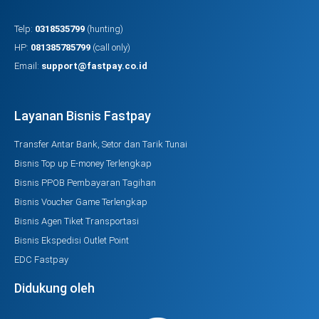
Telp:
0318535799
(hunting)
HP:
081385785799
(call only)
Email:
support@fastpay.co.id
Layanan Bisnis Fastpay
Transfer Antar Bank, Setor dan Tarik Tunai
Bisnis Top up E-money Terlengkap
Bisnis PPOB Pembayaran Tagihan
Bisnis Voucher Game Terlengkap
Bisnis Agen Tiket Transportasi
Bisnis Ekspedisi Outlet Point
EDC Fastpay
Didukung oleh