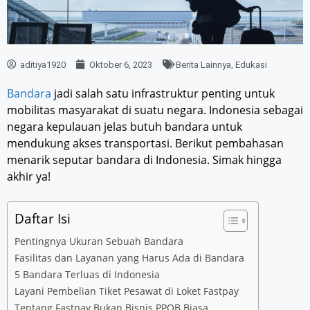
aditiya1920
Oktober 6, 2023
Berita Lainnya
,
Edukasi
Bandara
jadi salah satu infrastruktur penting untuk
mobilitas masyarakat di suatu negara. Indonesia sebagai
negara kepulauan jelas butuh bandara untuk
mendukung akses transportasi. Berikut pembahasan
menarik seputar bandara di Indonesia. Simak hingga
akhir ya!
Daftar Isi
Pentingnya Ukuran Sebuah Bandara
Fasilitas dan Layanan yang Harus Ada di Bandara
5 Bandara Terluas di Indonesia
Layani Pembelian Tiket Pesawat di Loket Fastpay
Tentang Fastpay Bukan Bisnis PPOB Biasa