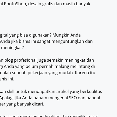
ai PhotoShop, desain grafis dan masih banyak
gital yang bisa digunakan? Mungkin Anda
h Anda jika bisnis ini sangat menguntungkan dan
 meningkat?
n blog profesional juga semakin meningkat dan
agi Anda yang belum pernah malang melintang di
adalah sebuah pekerjaan yang mudah. Karena itu
nis ini.
n skill untuk mendapatkan artikel yang berkualitas
g. Apalagi jika Anda paham mengenai SEO dan pandai
er yang banyak dicari.
riter yang memang berkualitas dan memiliki basik