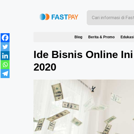
Blog
Berita & Promo
Edukas
Ide Bisnis Online In
2020