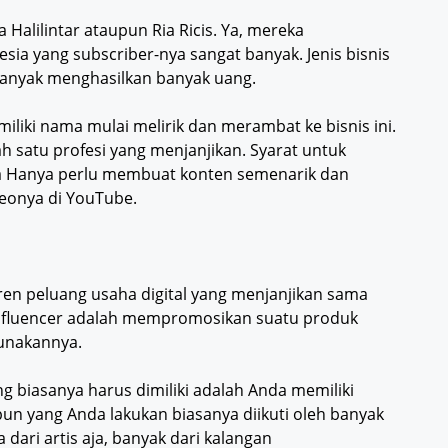
Halilintar ataupun Ria Ricis. Ya, mereka
ia yang subscriber-nya sangat banyak. Jenis bisnis
 banyak menghasilkan banyak uang.
iliki nama mulai melirik dan merambat ke bisnis ini.
ah satu profesi yang menjanjikan. Syarat untuk
a Hanya perlu membuat konten semenarik dan
eonya di YouTube.
tren peluang usaha digital yang menjanjikan sama
 Influencer adalah mempromosikan suatu produk
gunakannya.
ang biasanya harus dimiliki adalah Anda memiliki
apun yang Anda lakukan biasanya diikuti oleh banyak
a dari artis aja, banyak dari kalangan