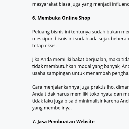
masyarakat biasa juga yang menjadi influence
6. Membuka Online Shop
Peluang bisnis ini tentunya sudah bukan menj
meskipun bisnis ini sudah ada sejak bebera
tetap eksis.
Jika Anda memiliki bakat berjualan, maka ti
tidak membutuhkan modal yang banyak, Anda
usaha sampingan untuk menambah penghas
Cara menjalankannya juga praktis lho, dima
Anda tidak harus memiliki toko nyata dan men
tidak laku juga bisa diminimalisir karena 
yang membelinya.
7. Jasa Pembuatan Website