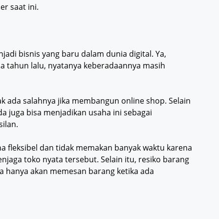
r saat ini.
adi bisnis yang baru dalam dunia digital. Ya,
pa tahun lalu, nyatanya keberadaannya masih
dak ada salahnya jika membangun online shop. Selain
 juga bisa menjadikan usaha ini sebagai
ilan.
na fleksibel dan tidak memakan banyak waktu karena
jaga toko nyata tersebut. Selain itu, resiko barang
Anda hanya akan memesan barang ketika ada