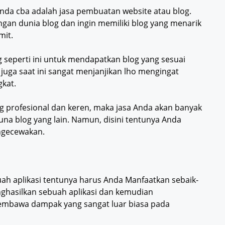
Anda cba adalah jasa pembuatan website atau blog.
engan dunia blog dan ingin memiliki blog yang menarik
mit.
seperti ini untuk mendapatkan blog yang sesuai
 juga saat ini sangat menjanjikan lho mengingat
kat.
g profesional dan keren, maka jasa Anda akan banyak
na blog yang lain. Namun, disini tentunya Anda
engecewakan.
h aplikasi tentunya harus Anda Manfaatkan sebaik-
nghasilkan sebuah aplikasi dan kemudian
 membawa dampak yang sangat luar biasa pada