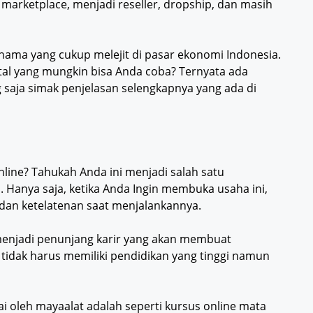
i marketplace, menjadi reseller, dropship, dan masih
ki nama yang cukup melejit di pasar ekonomi Indonesia.
tal yang mungkin bisa Anda coba? Ternyata ada
 saja simak penjelasan selengkapnya yang ada di
line? Tahukah Anda ini menjadi salah satu
a. Hanya saja, ketika Anda Ingin membuka usaha ini,
 dan ketelatenan saat menjalankannya.
menjadi penunjang karir yang akan membuat
 tidak harus memiliki pendidikan yang tinggi namun
ai oleh mayaalat adalah seperti kursus online mata