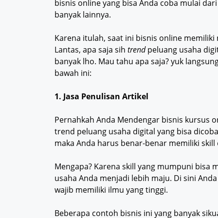
bisnis online yang bisa Anda coba mulai dar
banyak lainnya.
Karena itulah, saat ini bisnis online memili
Lantas, apa saja sih
trend
peluang usaha digi
banyak lho. Mau tahu apa saja? yuk langsung
bawah ini:
1. Jasa Penulisan Artikel
Pernahkah Anda Mendengar bisnis kursus on
trend peluang usaha digital yang bisa dicob
maka Anda harus benar-benar memiliki skill
Mengapa? Karena skill yang mumpuni bisa 
usaha Anda menjadi lebih maju. Di sini Anda
wajib memiliki ilmu yang tinggi.
Beberapa contoh bisnis ini yang banyak siku