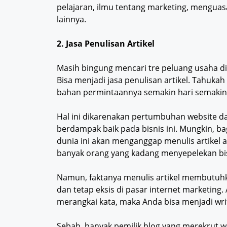
pelajaran, ilmu tentang marketing, menguas
lainnya.
2. Jasa Penulisan Artikel
Masih bingung mencari tre peluang usaha di
Bisa menjadi jasa penulisan artikel. Tahuka
bahan permintaannya semakin hari semakin
Hal ini dikarenakan pertumbuhan website da
berdampak baik pada bisnis ini. Mungkin, b
dunia ini akan menganggap menulis artikel 
banyak orang yang kadang menyepelekan bis
Namun, faktanya menulis artikel membutuhka
dan tetap eksis di pasar internet marketin
merangkai kata, maka Anda bisa menjadi writ
Sebab, banyak pemilik blog yang merekrut w