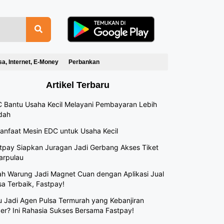
sa, Internet, E-Money
Perbankan
Artikel Terbaru
 Bantu Usaha Kecil Melayani Pembayaran Lebih
dah
anfaat Mesin EDC untuk Usaha Kecil
tpay Siapkan Juragan Jadi Gerbang Akses Tiket
arpulau
h Warung Jadi Magnet Cuan dengan Aplikasi Jual
sa Terbaik, Fastpay!
 Jadi Agen Pulsa Termurah yang Kebanjiran
er? Ini Rahasia Sukses Bersama Fastpay!