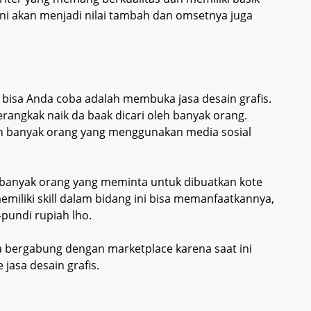
 ini akan menjadi nilai tambah dan omsetnya juga
g bisa Anda coba adalah membuka jasa desain grafis.
erangkak naik da baak dicari oleh banyak orang.
in banyak orang yang menggunakan media sosial
 banyak orang yang meminta untuk dibuatkan kote
miliki skill dalam bidang ini bisa memanfaatkannya,
pundi rupiah lho.
sa bergabung dengan marketplace karena saat ini
jasa desain grafis.