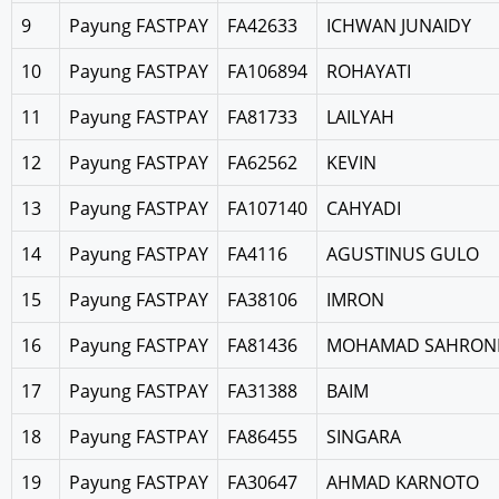
9
Payung FASTPAY
FA42633
ICHWAN JUNAIDY
10
Payung FASTPAY
FA106894
ROHAYATI
11
Payung FASTPAY
FA81733
LAILYAH
12
Payung FASTPAY
FA62562
KEVIN
13
Payung FASTPAY
FA107140
CAHYADI
14
Payung FASTPAY
FA4116
AGUSTINUS GULO
15
Payung FASTPAY
FA38106
IMRON
16
Payung FASTPAY
FA81436
MOHAMAD SAHRON
17
Payung FASTPAY
FA31388
BAIM
18
Payung FASTPAY
FA86455
SINGARA
19
Payung FASTPAY
FA30647
AHMAD KARNOTO