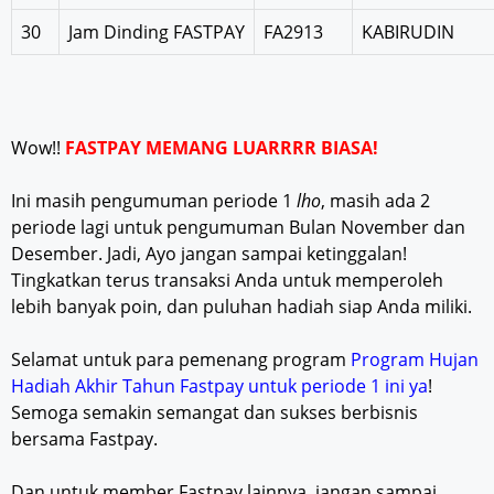
30
Jam Dinding FASTPAY
FA2913
KABIRUDIN
Wow!!
FASTPAY MEMANG LUARRRR BIASA!
Ini masih pengumuman periode 1
lho
, masih ada 2
periode lagi untuk pengumuman Bulan November dan
Desember. Jadi, Ayo jangan sampai ketinggalan!
Tingkatkan terus transaksi Anda untuk memperoleh
lebih banyak poin, dan puluhan hadiah siap Anda miliki.
Selamat untuk para pemenang program
Program Hujan
Hadiah Akhir Tahun Fastpay untuk periode 1 ini ya
!
Semoga semakin semangat dan sukses berbisnis
bersama Fastpay.
Dan untuk member Fastpay lainnya, jangan sampai