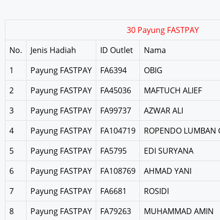
30 Payung FASTPAY
No.
Jenis Hadiah
ID Outlet
Nama
1
Payung FASTPAY
FA6394
OBIG
2
Payung FASTPAY
FA45036
MAFTUCH ALIEF
3
Payung FASTPAY
FA99737
AZWAR ALI
4
Payung FASTPAY
FA104719
ROPENDO LUMBAN 
5
Payung FASTPAY
FA5795
EDI SURYANA
6
Payung FASTPAY
FA108769
AHMAD YANI
7
Payung FASTPAY
FA6681
ROSIDI
8
Payung FASTPAY
FA79263
MUHAMMAD AMIN