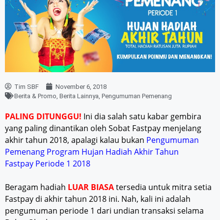
Tim SBF
November 6, 2018
Berita & Promo
,
Berita Lainnya
,
Pengumuman Pemenang
PALING DITUNGGU!
Ini dia salah satu kabar gembira
yang paling dinantikan oleh Sobat Fastpay menjelang
akhir tahun 2018, apalagi kalau bukan
Pengumuman
Pemenang Program Hujan Hadiah Akhir Tahun
Fastpay Periode 1 2018
Beragam hadiah
LUAR BIASA
tersedia untuk mitra setia
Fastpay di akhir tahun 2018 ini. Nah, kali ini adalah
pengumuman periode 1 dari undian transaksi selama