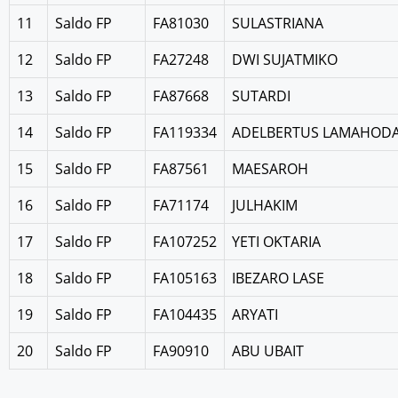
11
Saldo FP
FA81030
SULASTRIANA
12
Saldo FP
FA27248
DWI SUJATMIKO
13
Saldo FP
FA87668
SUTARDI
14
Saldo FP
FA119334
ADELBERTUS LAMAHOD
15
Saldo FP
FA87561
MAESAROH
16
Saldo FP
FA71174
JULHAKIM
17
Saldo FP
FA107252
YETI OKTARIA
18
Saldo FP
FA105163
IBEZARO LASE
19
Saldo FP
FA104435
ARYATI
20
Saldo FP
FA90910
ABU UBAIT