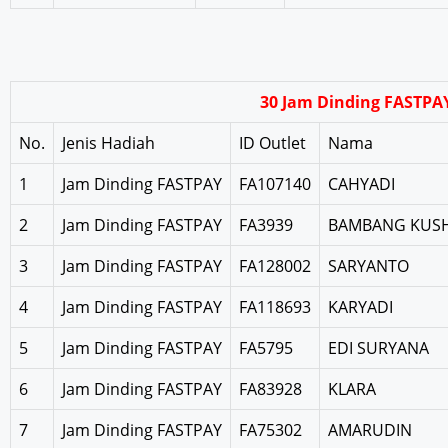
30 Jam Dinding FASTPA
No.
Jenis Hadiah
ID Outlet
Nama
1
Jam Dinding FASTPAY
FA107140
CAHYADI
2
Jam Dinding FASTPAY
FA3939
BAMBANG KUS
3
Jam Dinding FASTPAY
FA128002
SARYANTO
4
Jam Dinding FASTPAY
FA118693
KARYADI
5
Jam Dinding FASTPAY
FA5795
EDI SURYANA
6
Jam Dinding FASTPAY
FA83928
KLARA
7
Jam Dinding FASTPAY
FA75302
AMARUDIN