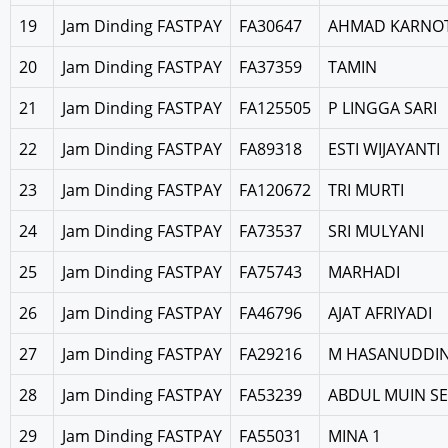
19
Jam Dinding FASTPAY
FA30647
AHMAD KARNO
20
Jam Dinding FASTPAY
FA37359
TAMIN
21
Jam Dinding FASTPAY
FA125505
P LINGGA SARI
22
Jam Dinding FASTPAY
FA89318
ESTI WIJAYANTI
23
Jam Dinding FASTPAY
FA120672
TRI MURTI
24
Jam Dinding FASTPAY
FA73537
SRI MULYANI
25
Jam Dinding FASTPAY
FA75743
MARHADI
26
Jam Dinding FASTPAY
FA46796
AJAT AFRIYADI
27
Jam Dinding FASTPAY
FA29216
M HASANUDDI
28
Jam Dinding FASTPAY
FA53239
ABDUL MUIN SE
29
Jam Dinding FASTPAY
FA55031
MINA 1