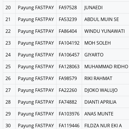
20
Payung FASTPAY
FA97528
JUNAEDI
21
Payung FASTPAY
FA53239
ABDUL MUIN SE
22
Payung FASTPAY
FA86404
WINDU YUNAWATI
23
Payung FASTPAY
FA104192
MOH SOLEH
24
Payung FASTPAY
FA106457
GIYARTO
25
Payung FASTPAY
FA128063
MUHAMMAD RIDHO B
26
Payung FASTPAY
FA98579
RIKI RAHMAT
27
Payung FASTPAY
FA22260
DJOKO WALUJO
28
Payung FASTPAY
FA74882
DIANTI APRILIA
29
Payung FASTPAY
FA103976
ANAS MUNTE
30
Payung FASTPAY
FA119446
FILDZA NUR EKI A