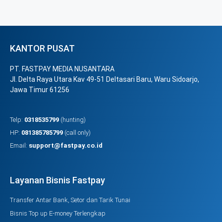
KANTOR PUSAT
PT. FASTPAY MEDIA NUSANTARA
Jl. Delta Raya Utara Kav 49-51 Deltasari Baru, Waru Sidoarjo,
Jawa Timur 61256
Telp:
0318535799
(hunting)
HP:
081385785799
(call only)
Email:
support@fastpay.co.id
Layanan Bisnis Fastpay
Transfer Antar Bank, Setor dan Tarik Tunai
Bisnis Top up E-money Terlengkap