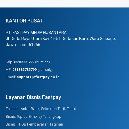
KANTOR PUSAT
PT. FASTPAY MEDIA NUSANTARA
Jl. Delta Raya Utara Kav 49-51 Deltasari Baru, Waru Sidoarjo,
Jawa Timur 61256
Telp:
0318535799
(hunting)
HP:
081385785799
(call only)
Email:
support@fastpay.co.id
Layanan Bisnis Fastpay
Transfer Antar Bank, Setor dan Tarik Tunai
Bisnis Top up E-money Terlengkap
Bisnis PPOB Pembayaran Tagihan