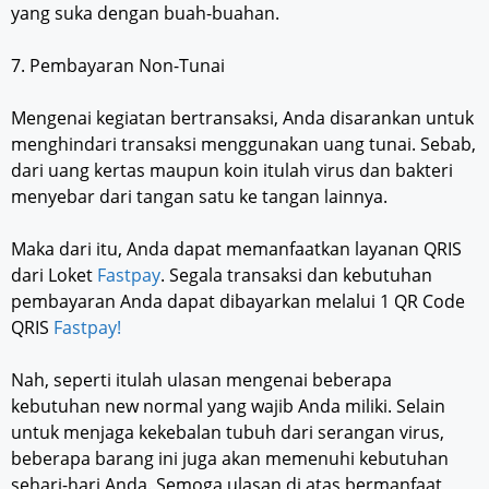
yang suka dengan buah-buahan.
7. Pembayaran Non-Tunai
Mengenai kegiatan bertransaksi, Anda disarankan untuk
menghindari transaksi menggunakan uang tunai. Sebab,
dari uang kertas maupun koin itulah virus dan bakteri
menyebar dari tangan satu ke tangan lainnya.
Maka dari itu, Anda dapat memanfaatkan layanan QRIS
dari Loket
Fastpay
. Segala transaksi dan kebutuhan
pembayaran Anda dapat dibayarkan melalui 1 QR Code
QRIS
Fastpay!
Nah, seperti itulah ulasan mengenai beberapa
kebutuhan new normal yang wajib Anda miliki. Selain
untuk menjaga kekebalan tubuh dari serangan virus,
beberapa barang ini juga akan memenuhi kebutuhan
sehari-hari Anda. Semoga ulasan di atas bermanfaat