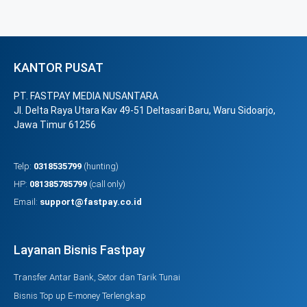
KANTOR PUSAT
PT. FASTPAY MEDIA NUSANTARA
Jl. Delta Raya Utara Kav 49-51 Deltasari Baru, Waru Sidoarjo,
Jawa Timur 61256
Telp:
0318535799
(hunting)
HP:
081385785799
(call only)
Email:
support@fastpay.co.id
Layanan Bisnis Fastpay
Transfer Antar Bank, Setor dan Tarik Tunai
Bisnis Top up E-money Terlengkap