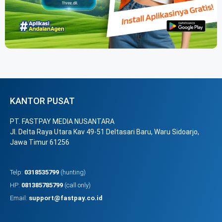
KANTOR PUSAT
PT. FASTPAY MEDIA NUSANTARA
Jl. Delta Raya Utara Kav 49-51 Deltasari Baru, Waru Sidoarjo,
Jawa Timur 61256
Telp:
0318535799
(hunting)
HP:
081385785799
(call only)
Email:
support@fastpay.co.id