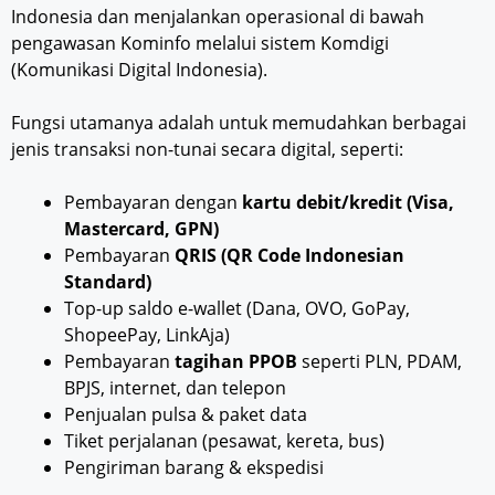
Indonesia dan menjalankan operasional di bawah
pengawasan Kominfo melalui sistem Komdigi
(Komunikasi Digital Indonesia).
Fungsi utamanya adalah untuk memudahkan berbagai
jenis transaksi non-tunai secara digital, seperti:
Pembayaran dengan
kartu debit/kredit (Visa,
Mastercard, GPN)
Pembayaran
QRIS (QR Code Indonesian
Standard)
Top-up saldo e-wallet (Dana, OVO, GoPay,
ShopeePay, LinkAja)
Pembayaran
tagihan PPOB
seperti PLN, PDAM,
BPJS, internet, dan telepon
Penjualan pulsa & paket data
Tiket perjalanan (pesawat, kereta, bus)
Pengiriman barang & ekspedisi