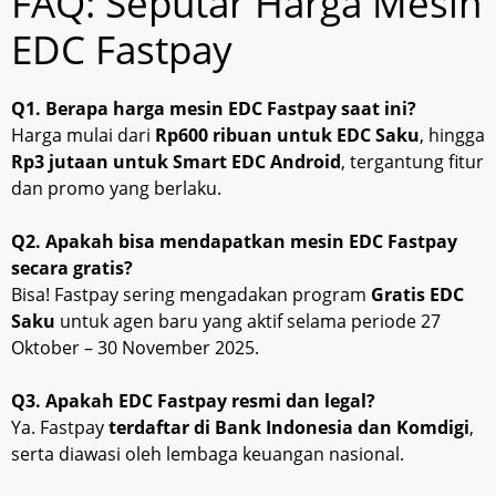
FAQ: Seputar Harga Mesin
EDC Fastpay
Q1. Berapa harga mesin EDC Fastpay saat ini?
Harga mulai dari
Rp600 ribuan untuk EDC Saku
, hingga
Rp3 jutaan untuk Smart EDC Android
, tergantung fitur
dan promo yang berlaku.
Q2. Apakah bisa mendapatkan mesin EDC Fastpay
secara gratis?
Bisa! Fastpay sering mengadakan program
Gratis EDC
Saku
untuk agen baru yang aktif selama periode 27
Oktober – 30 November 2025.
Q3. Apakah EDC Fastpay resmi dan legal?
Ya. Fastpay
terdaftar di Bank Indonesia dan Komdigi
,
serta diawasi oleh lembaga keuangan nasional.