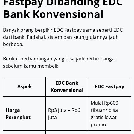
Fastpay Dibanding EDC
Bank Konvensional
Banyak orang berpikir EDC Fastpay sama seperti EDC
dari bank. Padahal, sistem dan keunggulannya jauh
berbeda.
Berikut perbandingan yang bisa jadi pertimbangan
sebelum kamu membeli:
EDC Bank
Aspek
EDC Fastpay
Konvensional
Mulai Rp600
Harga
Rp3 juta – Rp6
ribuan/ bisa
Perangkat
juta
gratis lewat
promo