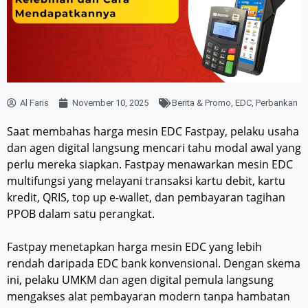
Al Faris
November 10, 2025
Berita & Promo
,
EDC
,
Perbankan
Saat membahas harga mesin EDC Fastpay, pelaku usaha
dan agen digital langsung mencari tahu modal awal yang
perlu mereka siapkan. Fastpay menawarkan mesin EDC
multifungsi yang melayani transaksi kartu debit, kartu
kredit, QRIS, top up e-wallet, dan pembayaran tagihan
PPOB dalam satu perangkat.
Fastpay menetapkan harga mesin EDC yang lebih
rendah daripada EDC bank konvensional. Dengan skema
ini, pelaku UMKM dan agen digital pemula langsung
mengakses alat pembayaran modern tanpa hambatan