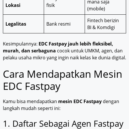
mana saja
Lokasi
fisik
(mobile)
Fintech berizin
Legalitas
Bank resmi
BI & Komdigi
Kesimpulannya:
EDC Fastpay jauh lebih fleksibel,
murah, dan serbaguna
cocok untuk UMKM, agen, dan
pelaku usaha mikro yang ingin naik kelas ke dunia digital.
Cara Mendapatkan Mesin
EDC Fastpay
Kamu bisa mendapatkan
mesin EDC Fastpay
dengan
langkah mudah seperti ini:
1. Daftar Sebagai Agen Fastpay