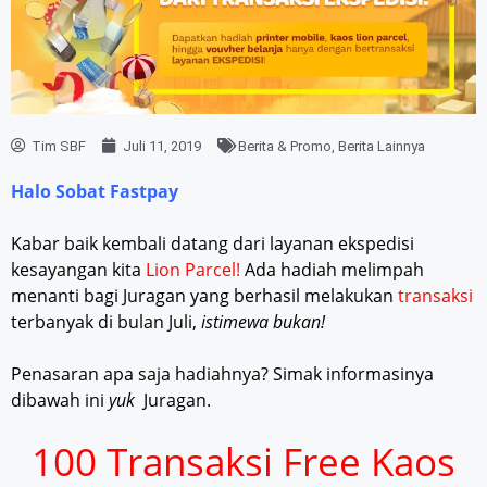
Tim SBF
Juli 11, 2019
Berita & Promo
,
Berita Lainnya
Halo Sobat Fastpay
Kabar baik kembali datang dari layanan ekspedisi
kesayangan kita
Lion Parcel!
Ada hadiah melimpah
menanti bagi Juragan yang berhasil melakukan
transaksi
terbanyak di bulan Juli,
istimewa bukan!
Penasaran apa saja hadiahnya? Simak informasinya
dibawah ini
yuk
Juragan.
100 Transaksi Free Kaos