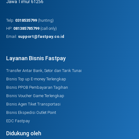
Jawa Timur 61256
Telp:
0318535799
(hunting)
HP:
081385785799
(call only)
Email:
support@fastpay.co.id
Layanan Bisnis Fastpay
Transfer Antar Bank, Setor dan Tarik Tunai
Bisnis Top up E-money Terlengkap
Bisnis PPOB Pembayaran Tagihan
Bisnis Voucher Game Terlengkap
Bisnis Agen Tiket Transportasi
Bisnis Ekspedisi Outlet Point
EDC Fastpay
Didukung oleh