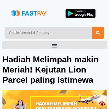
Hadiah Melimpah makin
Meriah! Kejutan Lion
Parcel paling Istimewa