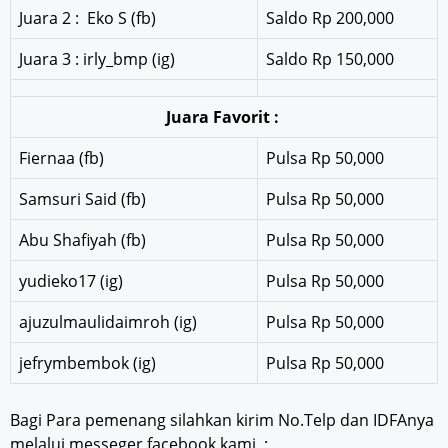
Juara 2 : Eko S (fb)
Saldo Rp 200,000
Juara 3 : irly_bmp (ig)
Saldo Rp 150,000
Juara Favorit :
Fiernaa (fb)
Pulsa Rp 50,000
Samsuri Said (fb)
Pulsa Rp 50,000
Abu Shafiyah (fb)
Pulsa Rp 50,000
yudieko17 (ig)
Pulsa Rp 50,000
ajuzulmaulidaimroh (ig)
Pulsa Rp 50,000
jefrymbembok (ig)
Pulsa Rp 50,000
Bagi Para pemenang silahkan kirim No.Telp dan IDFAnya
melalui messeger facebook kami. :