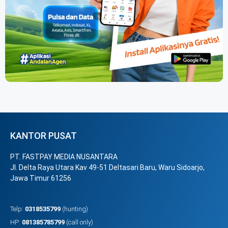
KANTOR PUSAT
PT. FASTPAY MEDIA NUSANTARA
Jl. Delta Raya Utara Kav 49-51 Deltasari Baru, Waru Sidoarjo,
Jawa Timur 61256
Telp:
0318535799
(hunting)
HP:
081385785799
(call only)