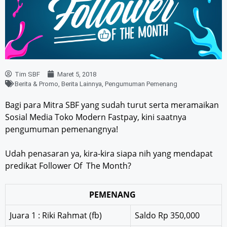
Tim SBF
Maret 5, 2018
Berita & Promo
,
Berita Lainnya
,
Pengumuman Pemenang
Bagi para Mitra SBF yang sudah turut serta meramaikan
Sosial Media Toko Modern Fastpay, kini saatnya
pengumuman pemenangnya!
Udah penasaran ya, kira-kira siapa nih yang mendapat
predikat Follower Of The Month?
PEMENANG
Juara 1 : Riki Rahmat (fb)
Saldo Rp 350,000