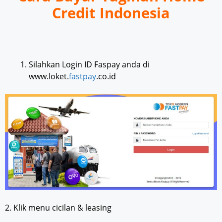
Credit Indonesia
Silahkan Login ID Faspay anda di
www.loket.
fastpay
.co.id
2. Klik menu cicilan & leasing