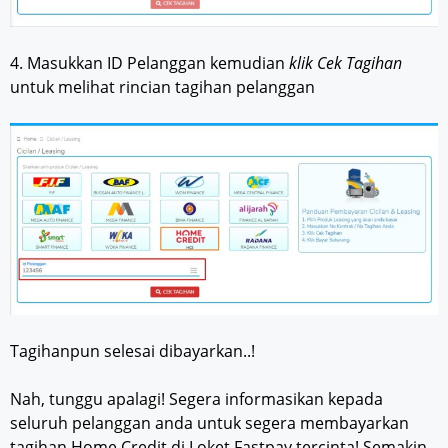
4. Masukkan ID Pelanggan kemudian
klik Cek Tagihan
untuk melihat rincian tagihan pelanggan
Tagihanpun selesai dibayarkan..!
Nah, tunggu apalagi! Segera informasikan kepada
seluruh pelanggan anda untuk segera membayarkan
tagihan Home Credit di Loket Fastpay tercinta! Semakin