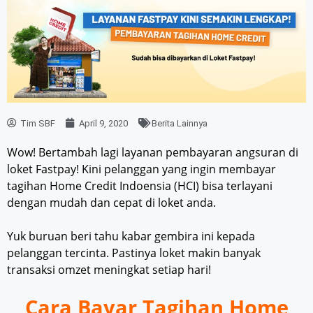
Tim SBF
April 9, 2020
Berita Lainnya
Wow! Bertambah lagi layanan pembayaran angsuran di
loket Fastpay! Kini pelanggan yang ingin membayar
tagihan Home Credit Indoensia (HCI) bisa terlayani
dengan mudah dan cepat di loket anda.
Yuk buruan beri tahu kabar gembira ini kepada
pelanggan tercinta. Pastinya loket makin banyak
transaksi omzet meningkat setiap hari!
Cara Bayar Tagihan Home