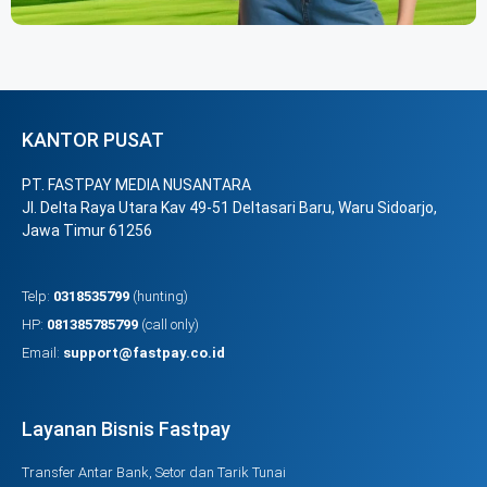
KANTOR PUSAT
PT. FASTPAY MEDIA NUSANTARA
Jl. Delta Raya Utara Kav 49-51 Deltasari Baru, Waru Sidoarjo,
Jawa Timur 61256
Telp:
0318535799
(hunting)
HP:
081385785799
(call only)
Email:
support@fastpay.co.id
Layanan Bisnis Fastpay
Transfer Antar Bank, Setor dan Tarik Tunai