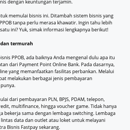
snis dengan keuntungan terjamin.
uk memulai bisnis ini. Ditambah sistem bisnis yang
PPOB tanpa perlu merasa khawatir. Ingin tahu lebih
tu ini? Yuk, simak informasi lengkapnya berikut!
 dan termurah
bisnis PPOB, ada baiknya Anda mengenal dulu apa itu
tan dari Payment Point Online Bank. Pada dasarnya,
ne yang memanfaatkan fasilitas perbankan. Melalui
apat melakukan berbagai jenis pembayaran
 punya.
ulai dari pembayaran PLN, BPJS, PDAM, telepon,
kredit, multifinance, hingga voucher game. Tidak hanya
ga bekerja sama dengan lembaga switching. Lembaga
 lintas data dan outlet atau loket untuk melayani
ntra Bisnis Fastpay sekarang.