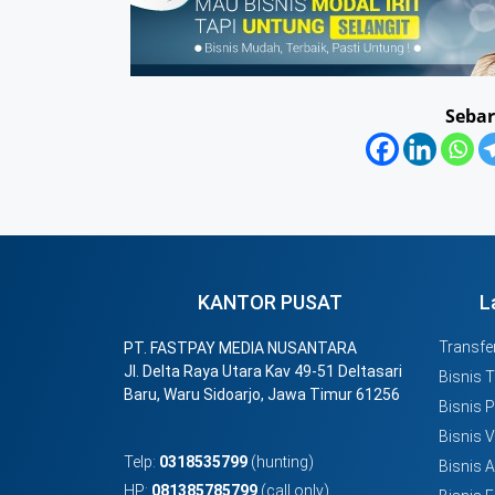
Sebar
KANTOR PUSAT
L
Transfer
PT. FASTPAY MEDIA NUSANTARA
Jl. Delta Raya Utara Kav 49-51 Deltasari
Bisnis 
Baru, Waru Sidoarjo, Jawa Timur 61256
Bisnis 
Bisnis 
Telp:
0318535799
(hunting)
Bisnis 
HP:
081385785799
(call only)