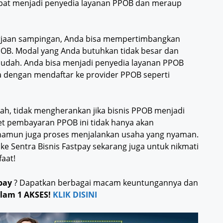
apat menjadi penyedia layanan PPOB dan meraup
erjaan sampingan, Anda bisa mempertimbangkan
B. Modal yang Anda butuhkan tidak besar dan
udah. Anda bisa menjadi penyedia layanan PPOB
a dengan mendaftar ke provider PPOB seperti
h, tidak mengherankan jika bisnis PPOB menjadi
ket pembayaran PPOB ini tidak hanya akan
namun juga proses menjalankan usaha yang nyaman.
ke Sentra Bisnis Fastpay sekarang juga untuk nikmati
aat!
pay
? Dapatkan berbagai macam keuntungannya dan
lam 1 AKSES!
KLIK DISINI