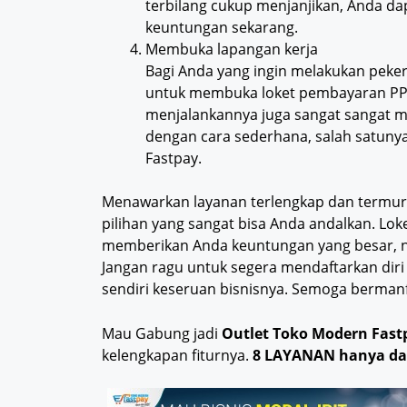
terbilang cukup menjanjikan, Anda d
keuntungan sekarang.
Membuka lapangan kerja
Bagi Anda yang ingin melakukan pek
untuk membuka loket pembayaran PPO
menjalankannya juga sangat sangat m
dengan cara sederhana, salah satuny
Fastpay.
Menawarkan layanan terlengkap dan termura
pilihan yang sangat bisa Anda andalkan. Lo
memberikan Anda keuntungan yang besar, 
Jangan ragu untuk segera mendaftarkan diri 
sendiri keseruan bisnisnya. Semoga bermanf
Mau Gabung jadi
Outlet Toko Modern Fast
kelengkapan fiturnya.
8 LAYANAN hanya da