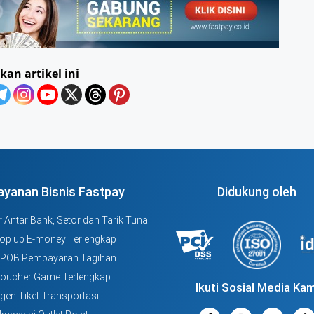
kan artikel ini
ayanan Bisnis Fastpay
Didukung oleh
 Antar Bank, Setor dan Tarik Tunai
Top up E-money Terlengkap
PPOB Pembayaran Tagihan
Voucher Game Terlengkap
Ikuti Sosial Media Kam
Agen Tiket Transportasi