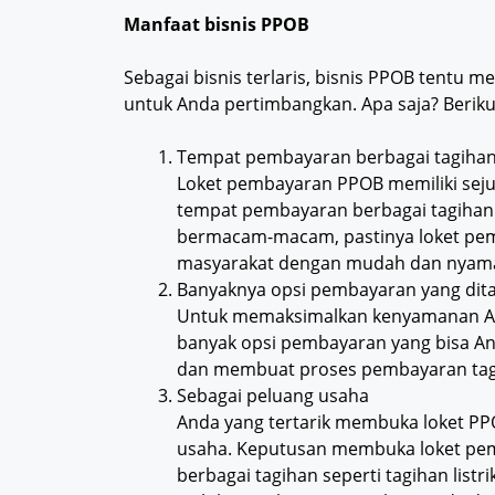
Manfaat bisnis PPOB
Sebagai bisnis terlaris, bisnis PPOB tentu
untuk Anda pertimbangkan. Apa saja? Beriku
Tempat pembayaran berbagai tagiha
Loket pembayaran PPOB memiliki seju
tempat pembayaran berbagai tagiha
bermacam-macam, pastinya loket pe
masyarakat dengan mudah dan nyam
Banyaknya opsi pembayaran yang dit
Untuk memaksimalkan kenyamanan An
banyak opsi pembayaran yang bisa And
dan membuat proses pembayaran ta
Sebagai peluang usaha
Anda yang tertarik membuka loket PP
usaha. Keputusan membuka loket pe
berbagai tagihan seperti tagihan listr