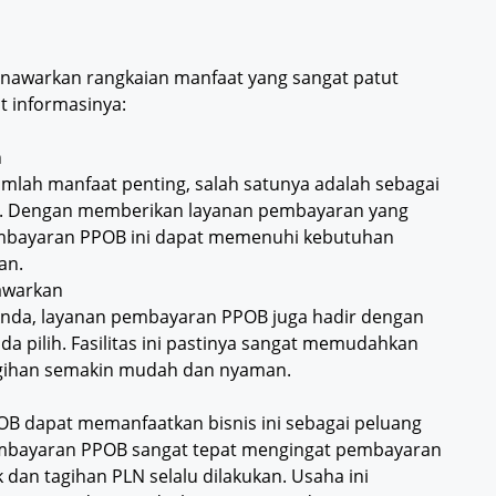
 menawarkan rangkaian manfaat yang sangat patut
t informasinya:
n
mlah manfaat penting, salah satunya adalah sebagai
n. Dengan memberikan layanan pembayaran yang
mbayaran PPOB ini dapat memenuhi kebutuhan
an.
awarkan
da, layanan pembayaran PPOB juga hadir dengan
a pilih. Fasilitas ini pastinya sangat memudahkan
gihan semakin mudah dan nyaman.
OB dapat memanfaatkan bisnis ini sebagai peluang
mbayaran PPOB sangat tepat mengingat pembayaran
ik dan tagihan PLN selalu dilakukan. Usaha ini