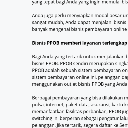
yang tepat bagi Anda yang ingin memulai bi
Anda juga perlu menyiapkan modal besar unt
sangat mudah, Anda dapat menjalani bisnis 
banyak mengenai bisnis pembayaran online sa
Bisnis PPOB memberi layanan terlengkap
Bagi Anda yang tertarik untuk menjalankan 
bisnis PPOB. PPOB sendiri merupakan singka
PPOB adalah sebuah sistem pembayaran onli
sistem pembayaran online ini, pelanggan d
menggunakan outlet bisnis PPOB yang Anda
Berbagai pembayaran yang bisa dilakukan m
pulsa, internet, paket data, asuransi, kartu 
memanfaatkan fasilitas perbankan, PPOB ju
switching ini berperan sebagai pengatur lalu
pelanggan. Jika tertarik, segera daftar ke Se