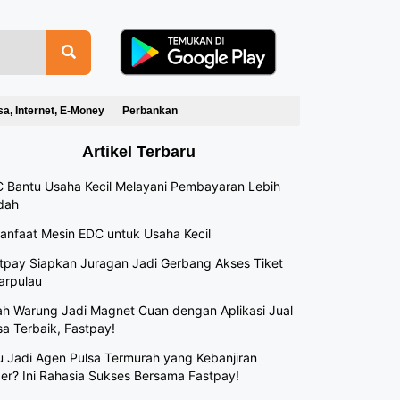
sa, Internet, E-Money
Perbankan
Artikel Terbaru
 Bantu Usaha Kecil Melayani Pembayaran Lebih
dah
anfaat Mesin EDC untuk Usaha Kecil
tpay Siapkan Juragan Jadi Gerbang Akses Tiket
arpulau
h Warung Jadi Magnet Cuan dengan Aplikasi Jual
sa Terbaik, Fastpay!
 Jadi Agen Pulsa Termurah yang Kebanjiran
er? Ini Rahasia Sukses Bersama Fastpay!