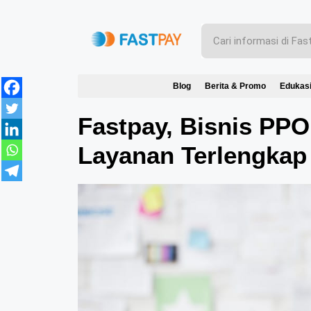
Blog
Berita & Promo
Edukas
Fastpay, Bisnis PP
Layanan Terlengkap