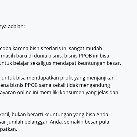
nya adalah:
oba karena bisnis terlaris ini sangat mudah
masih baru di dunia bisnis, bisnis PPOB ini bisa
 untuk belajar sekaligus mendapat keuntungan besar.
l untuk bisa mendapatkan profit yang menjanjikan
 karena bisnis PPOB sama sekali tidak mengandung
mbayaran online ini memiliki konsumen yang jelas dan
kecil, bukan berarti keuntungan yang bisa Anda
esar jumlah pelanggan Anda, semakin besar pula
patkan.