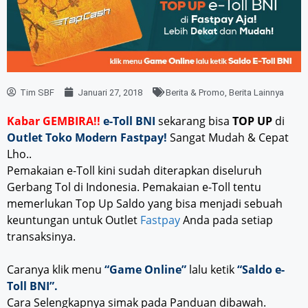
Tim SBF
Januari 27, 2018
Berita & Promo
,
Berita Lainnya
Kabar GEMBIRA!!
e-Toll BNI
sekarang bisa
TOP UP
di
Outlet Toko Modern Fastpay!
Sangat Mudah & Cepat
Lho..
Pemakaian e-Toll kini sudah diterapkan diseluruh
Gerbang Tol di Indonesia. Pemakaian e-Toll tentu
memerlukan Top Up Saldo yang bisa menjadi sebuah
keuntungan untuk Outlet
Fastpay
Anda pada setiap
transaksinya.
Caranya klik menu
“Game Online”
lalu ketik
“Saldo e-
Toll BNI”.
Cara Selengkapnya simak pada Panduan dibawah.