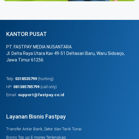
KANTOR PUSAT
PT. FASTPAY MEDIA NUSANTARA
Jl. Delta Raya Utara Kav 49-51 Deltasari Baru, Waru Sidoarjo,
Jawa Timur 61256
Telp:
0318535799
(hunting)
HP:
081385785799
(call only)
Email:
support@fastpay.co.id
Layanan Bisnis Fastpay
Transfer Antar Bank, Setor dan Tarik Tunai
Bisnis Top up E-money Terlengkap