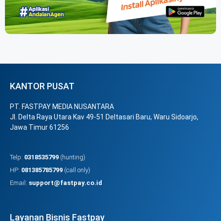
KANTOR PUSAT
PT. FASTPAY MEDIA NUSANTARA
Jl. Delta Raya Utara Kav 49-51 Deltasari Baru, Waru Sidoarjo,
Jawa Timur 61256
Telp:
0318535799
(hunting)
HP:
081385785799
(call only)
Email:
support@fastpay.co.id
Layanan Bisnis Fastpay