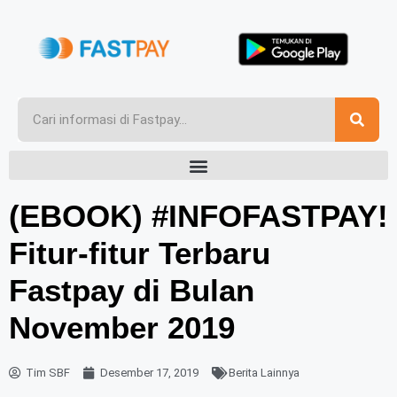
(EBOOK) #INFOFASTPAY!
Fitur-fitur Terbaru
Fastpay di Bulan
November 2019
Tim SBF
Desember 17, 2019
Berita Lainnya