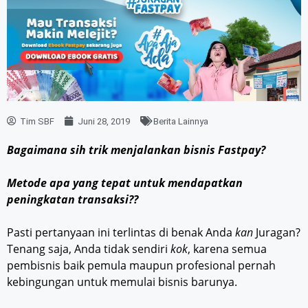
Tim SBF
Juni 28, 2019
Berita Lainnya
Bagaimana sih trik menjalankan bisnis Fastpay?
Metode apa yang tepat untuk mendapatkan
peningkatan transaksi??
Pasti pertanyaan ini terlintas di benak Anda
kan
Juragan?
Tenang saja, Anda tidak sendiri
kok
, karena semua
pembisnis baik pemula maupun profesional pernah
kebingungan untuk memulai bisnis barunya.