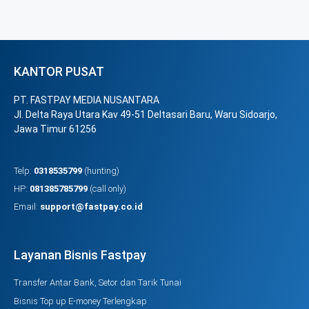
KANTOR PUSAT
PT. FASTPAY MEDIA NUSANTARA
Jl. Delta Raya Utara Kav 49-51 Deltasari Baru, Waru Sidoarjo,
Jawa Timur 61256
Telp:
0318535799
(hunting)
HP:
081385785799
(call only)
Email:
support@fastpay.co.id
Layanan Bisnis Fastpay
Transfer Antar Bank, Setor dan Tarik Tunai
Bisnis Top up E-money Terlengkap