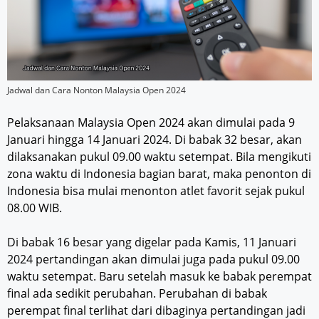
Jadwal dan Cara Nonton Malaysia Open 2024
Pelaksanaan Malaysia Open 2024 akan dimulai pada 9
Januari hingga 14 Januari 2024. Di babak 32 besar, akan
dilaksanakan pukul 09.00 waktu setempat. Bila mengikuti
zona waktu di Indonesia bagian barat, maka penonton di
Indonesia bisa mulai menonton atlet favorit sejak pukul
08.00 WIB.
Di babak 16 besar yang digelar pada Kamis, 11 Januari
2024 pertandingan akan dimulai juga pada pukul 09.00
waktu setempat. Baru setelah masuk ke babak perempat
final ada sedikit perubahan. Perubahan di babak
perempat final terlihat dari dibaginya pertandingan jadi