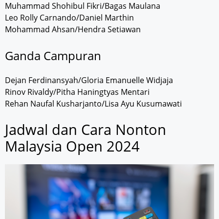
Muhammad Shohibul Fikri/Bagas Maulana
Leo Rolly Carnando/Daniel Marthin
Mohammad Ahsan/Hendra Setiawan
Ganda Campuran
Dejan Ferdinansyah/Gloria Emanuelle Widjaja
Rinov Rivaldy/Pitha Haningtyas Mentari
Rehan Naufal Kusharjanto/Lisa Ayu Kusumawati
Jadwal dan Cara Nonton
Malaysia Open 2024