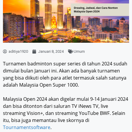
aditiya1920
Januari 8, 2024
Umum
Turnamen badminton super series di tahun 2024 sudah
dimulai bulan Januari ini. Akan ada banyak turnamen
yang bisa diikuti oleh para atlet termasuk salah satunya
adalah Malaysia Open Super 1000.
Malaysia Open 2024 akan digelar mulai 9-14 Januari 2024
dan bisa ditonton dari saluran TV iNews TV, live
streaming Vision+, dan streaming YouTube BWF. Selain
itu, bisa juga memantau live skornya di
Tournamentsoftware
.