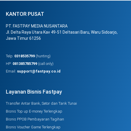
KANTOR PUSAT
PT. FASTPAY MEDIA NUSANTARA
Jl. Delta Raya Utara Kav 49-51 Deltasari Baru, Waru Sidoarjo,
Jawa Timur 61256
Telp:
0318535799
(hunting)
HP:
081385785799
(call only)
Email:
support@fastpay.co.id
Layanan Bisnis Fastpay
Transfer Antar Bank, Setor dan Tarik Tunai
Bisnis Top up E-money Terlengkap
Bisnis PPOB Pembayaran Tagihan
Bisnis Voucher Game Terlengkap