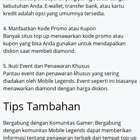
kebutuhan Anda. E-wallet, transfer bank, atau kartu
kredit adalah opsi yang umumnya tersedia.
4. Manfaatkan Kode Promo atau Kupon
Banyak situs top up menawarkan kode promo atau
kupon yang bisa Anda gunakan untuk mendapatkan
diskon saat membeli diamond.
5. Ikuti Event dan Penawaran Khusus
Pantau event dan penawaran khusus yang sering
diadakan oleh Mobile Legends. Event seperti ini biasanya
menawarkan diamond dengan harga diskon.
Tips Tambahan
Bergabung dengan Komunitas Gamer: Bergabung
dengan komunitas Mobile Legends dapat memberikan
informasi tentang penawaran terbaik dan tempat top up