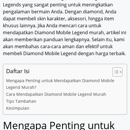
Legends yang sangat penting untuk meningkatkan
pengalaman bermain Anda. Dengan diamond, Anda
dapat membeli skin karakter, aksesori, hingga item
khusus lainnya. Jika Anda mencari cara untuk
mendapatkan Diamond Mobile Legend murah, artikel ini
akan memberikan panduan lengkapnya. Selain itu, kami
akan membahas cara-cara aman dan efektif untuk
membeli Diamond Mobile Legend dengan harga terbaik.
Daftar Isi
Mengapa Penting untuk Mendapatkan Diamond Mobile
Legend Murah?
Cara Mendapatkan Diamond Mobile Legend Murah
Tips Tambahan
Kesimpulan
Mengapa Penting untuk