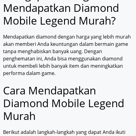
Mendapatkan Diamond
Mobile Legend Murah?
Mendapatkan diamond dengan harga yang lebih murah
akan memberi Anda keuntungan dalam bermain game
tanpa menghabiskan banyak uang. Dengan
penghematan ini, Anda bisa menggunakan diamond
untuk membeli lebih banyak item dan meningkatkan
performa dalam game.
Cara Mendapatkan
Diamond Mobile Legend
Murah
Berikut adalah langkah-langkah yang dapat Anda ikuti