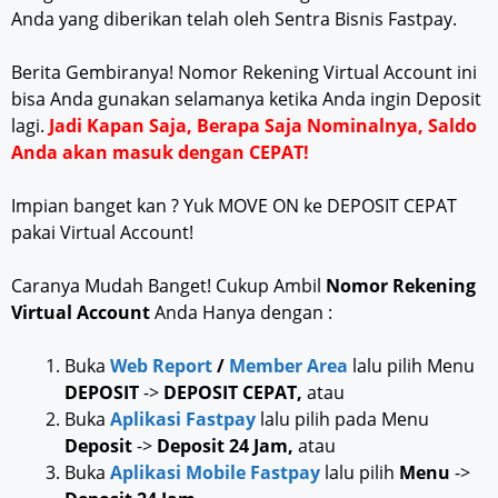
Anda yang diberikan telah oleh Sentra Bisnis Fastpay.
Berita Gembiranya! Nomor Rekening Virtual Account ini
bisa Anda gunakan selamanya ketika Anda ingin Deposit
lagi.
Jadi Kapan Saja, Berapa Saja Nominalnya, Saldo
Anda akan masuk dengan CEPAT!
Impian banget kan ? Yuk MOVE ON ke DEPOSIT CEPAT
pakai Virtual Account!
Caranya Mudah Banget! Cukup Ambil
Nomor Rekening
Virtual Account
Anda Hanya dengan :
Buka
Web Report
/
Member Area
lalu pilih Menu
DEPOSIT
->
DEPOSIT CEPAT,
atau
Buka
Aplikasi Fastpay
lalu pilih pada Menu
Deposit
->
Deposit 24 Jam,
atau
Buka
Aplikasi Mobile Fastpay
lalu pilih
Menu
->