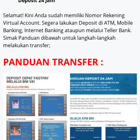
Deposit 24 Jam
Selamat! Kini Anda sudah memiliki Nomor Rekening
Virtual Account. Segera lakukan Deposit di ATM, Mobile
Banking, Internet Banking ataupun melalui Teller Bank.
Simak Panduan dibawah untuk langkah-langkah
melakukan transfer;
PANDUAN TRANSFER :