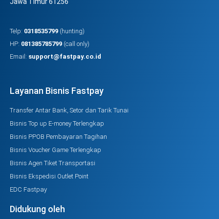
Jawa Timur 61256
Telp:
0318535799
(hunting)
HP:
081385785799
(call only)
Email:
support@fastpay.co.id
Layanan Bisnis Fastpay
Transfer Antar Bank, Setor dan Tarik Tunai
Bisnis Top up E-money Terlengkap
Bisnis PPOB Pembayaran Tagihan
Bisnis Voucher Game Terlengkap
Bisnis Agen Tiket Transportasi
Bisnis Ekspedisi Outlet Point
EDC Fastpay
Didukung oleh