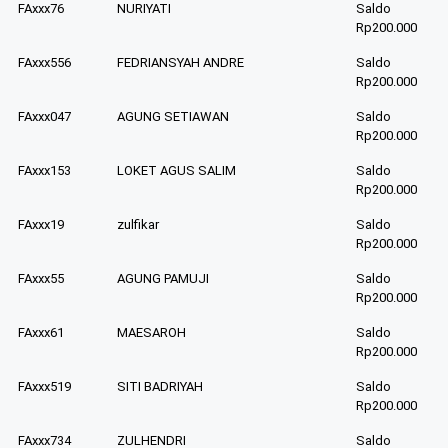
FAxxx76
NURIYATI
Saldo
Rp200.000
FAxxx556
FEDRIANSYAH ANDRE
Saldo
Rp200.000
FAxxx047
AGUNG SETIAWAN
Saldo
Rp200.000
FAxxx153
LOKET AGUS SALIM
Saldo
Rp200.000
FAxxx19
zulfikar
Saldo
Rp200.000
FAxxx55
AGUNG PAMUJI
Saldo
Rp200.000
FAxxx61
MAESAROH
Saldo
Rp200.000
FAxxx519
SITI BADRIYAH
Saldo
Rp200.000
FAxxx734
ZULHENDRI
Saldo