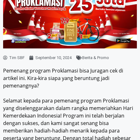
Tim SBF
September 10, 2024
Berita & Promo
Pemenang program Proklamasi bisa Juragan cek di
artikel ini. Kira-kira siapa yang beruntung jadi
pemenangnya?
Selamat kepada para pemenang program Proklamasi
yang diselenggarakan dalam rangka memeriahkan Hari
Kemerdekaan Indonesia! Program ini telah berjalan
dengan sukses, dan kami sangat senang bisa
memberikan hadiah-hadiah menarik kepada para
peserta yang beruntung. Dengan total hadiah sebesar