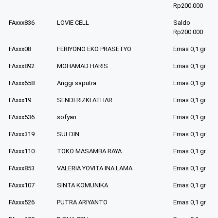
Rp200.000
FAxxx836
LOVIE CELL
Saldo
Rp200.000
FAxxx08
FERIYONO EKO PRASETYO
Emas 0,1 gr
FAxxx892
MOHAMAD HARIS
Emas 0,1 gr
FAxxx658
Anggi saputra
Emas 0,1 gr
FAxxx19
SENDI RIZKI ATHAR
Emas 0,1 gr
FAxxx536
sofyan
Emas 0,1 gr
FAxxx319
SULDIN
Emas 0,1 gr
FAxxx110
TOKO MASAMBA RAYA
Emas 0,1 gr
FAxxx853
VALERIA YOVITA INA LAMA
Emas 0,1 gr
FAxxx107
SINTA KOMUNIKA
Emas 0,1 gr
FAxxx526
PUTRA ARIYANTO
Emas 0,1 gr