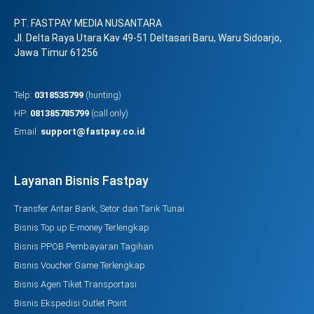
PT. FASTPAY MEDIA NUSANTARA
Jl. Delta Raya Utara Kav 49-51 Deltasari Baru, Waru Sidoarjo,
Jawa Timur 61256
Telp:
0318535799
(hunting)
HP:
081385785799
(call only)
Email:
support@fastpay.co.id
Layanan Bisnis Fastpay
Transfer Antar Bank, Setor dan Tarik Tunai
Bisnis Top up E-money Terlengkap
Bisnis PPOB Pembayaran Tagihan
Bisnis Voucher Game Terlengkap
Bisnis Agen Tiket Transportasi
Bisnis Ekspedisi Outlet Point