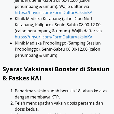
Jember), Senin-Sabtu 08.00-12.00 (calon
penumpang & umum). Wajib daftar via
https://tinyurl.com/FormDaftarVaksinKAI
Klinik Mediska Ketapang (Jalan Dipo No 1
Ketapang, Kalipuro), Senin-Sabtu 08.00-12.00
(calon penumpang & umum). Wajib daftar via
https://tinyurl.com/FormDaftarVaksinKAI
Klinik Mediska Probolinggo (Samping Stasiun
Probolinggo), Senin-Sabtu 08.00-12.00 (calon
penumpang & umum)
Syarat Vaksinasi Booster di Stasiun
& Faskes KAI
Penerima vaksin sudah berusia 18 tahun ke atas
dengan membawa KTP.
Telah mendapatkan vaksin dosis pertama dan
dosis kedua.