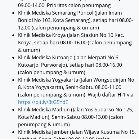
09.00-14.00. Prioritas calon penumpang
Klinik Mediska Semarang Poncol (Jalan Imam
Bonjol No 103, Kota Semarang), setiap hari 08.00-
12.00 (calon penumpang & umum)
Klinik Mediska Kroya (Jalan Stasiun No 10 Kec.
Kroya, setiap hari 08.00-16.00 (calon penumpang
& umum)
Klinik Mediska Kutoarjo (Jalan Merpati No 6
Kutoarjo, Purworejo), setiap hari 08.00-16.00
(calon penumpang & umum)
Klinik Mediska Yogyakarta (Jalan Wongsodirjan No
8, Kota Yogyakarta), Senin-Sabtu 08.00-11.00
(calon penumpang & umum). Wajib daftar H-1 via
https://bit.ly/3tG5YdE
Klinik Mediska Madiun (Jalan Yos Sudarso No 125,
Kota Madiun), Senin-Sabtu 08.00-13.00 (calon
penumpang & umum)
Klinik Mediska Jember (Jalan Wijaya Kusuma No 15,