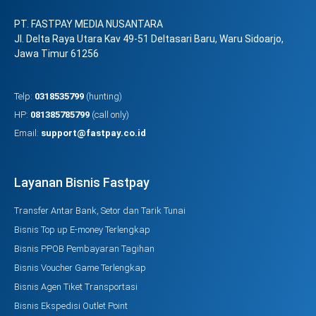
PT. FASTPAY MEDIA NUSANTARA
Jl. Delta Raya Utara Kav 49-51 Deltasari Baru, Waru Sidoarjo,
Jawa Timur 61256
Telp:
0318535799
(hunting)
HP:
081385785799
(call only)
Email:
support@fastpay.co.id
Layanan Bisnis Fastpay
Transfer Antar Bank, Setor dan Tarik Tunai
Bisnis Top up E-money Terlengkap
Bisnis PPOB Pembayaran Tagihan
Bisnis Voucher Game Terlengkap
Bisnis Agen Tiket Transportasi
Bisnis Ekspedisi Outlet Point