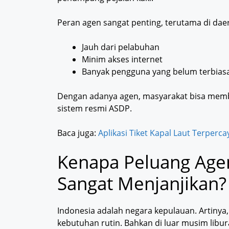
Peran agen sangat penting, terutama di dae
Jauh dari pelabuhan
Minim akses internet
Banyak pengguna yang belum terbiasa 
Dengan adanya agen, masyarakat bisa membel
sistem resmi ASDP.
Baca juga:
Aplikasi Tiket Kapal Laut Terperc
Kenapa Peluang Agen
Sangat Menjanjikan?
Indonesia adalah negara kepulauan. Artinya
kebutuhan rutin. Bahkan di luar musim libura