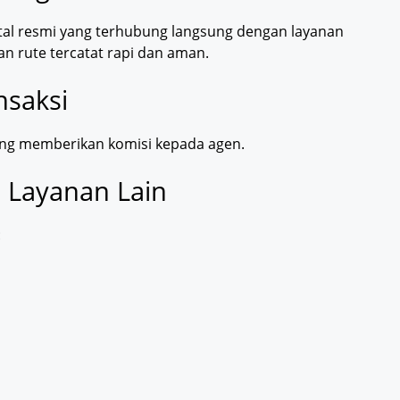
gital resmi yang terhubung langsung dengan layanan
n rute tercatat rapi dan aman.
nsaksi
gsung memberikan komisi kepada agen.
 Layanan Lain
: