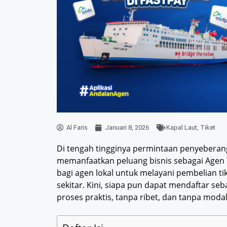
Al Faris
Januari 8, 2026
Kapal Laut
,
Tiket
Di tengah tingginya permintaan penyeberang
memanfaatkan peluang bisnis sebagai Agen 
bagi agen lokal untuk melayani pembelian t
sekitar. Kini, siapa pun dapat mendaftar seb
proses praktis, tanpa ribet, dan tanpa modal