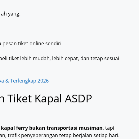
rah yang:
pesan tiket online sendiri
i tiket lebih mudah, lebih cepat, dan tetap sesuai
aya & Terlengkap 2026
 Tiket Kapal ASDP
,
kapal ferry bukan transportasi musiman
, tapi
n, trafik penyeberangan tetap berjalan setiap hari.