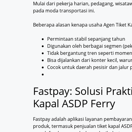
Mulai dari pekerja harian, pedagang, wisat
pada moda transportasi ini.
Beberapa alasan kenapa usaha Agen Tiket Ka
Permintaan stabil sepanjang tahun
Digunakan oleh berbagai segmen (pek
Tidak bergantung tren seperti mome
Bisa dijalankan dari konter kecil, war
Cocok untuk daerah pesisir dan jalur
Fastpay: Solusi Prakt
Kapal ASDP Ferry
Fastpay adalah aplikasi layanan pembayara
produk, termasuk penjualan tiket kapal ASDP