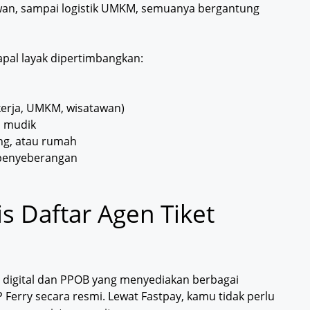
awan, sampai logistik UMKM, semuanya bergantung
pal layak dipertimbangkan:
erja, UMKM, wisatawan)
n mudik
ung, atau rumah
 penyeberangan
is Daftar Agen Tiket
n digital dan PPOB yang menyediakan berbagai
 Ferry secara resmi. Lewat Fastpay, kamu tidak perlu