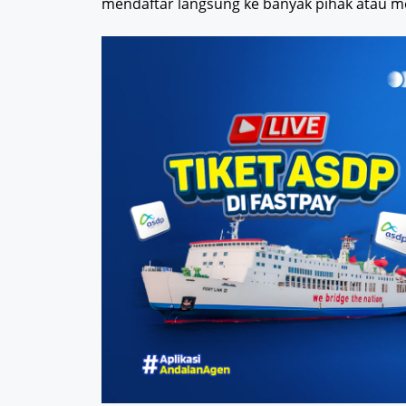
mendaftar langsung ke banyak pihak atau m