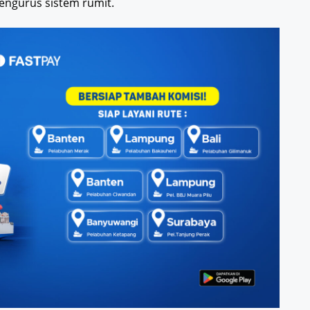
engurus sistem rumit.