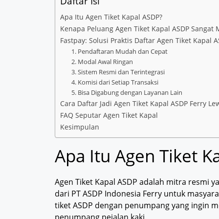
Daftar Isi
Apa Itu Agen Tiket Kapal ASDP?
Kenapa Peluang Agen Tiket Kapal ASDP Sangat 
Fastpay: Solusi Praktis Daftar Agen Tiket Kapal 
1. Pendaftaran Mudah dan Cepat
2. Modal Awal Ringan
3. Sistem Resmi dan Terintegrasi
4. Komisi dari Setiap Transaksi
5. Bisa Digabung dengan Layanan Lain
Cara Daftar Jadi Agen Tiket Kapal ASDP Ferry Le
FAQ Seputar Agen Tiket Kapal
Kesimpulan
Apa Itu Agen Tiket K
Agen Tiket Kapal ASDP adalah mitra resmi y
dari PT ASDP Indonesia Ferry untuk masyara
tiket ASDP dengan penumpang yang ingin 
penumpang pejalan kaki.