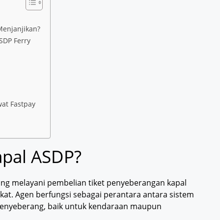
Menjanjikan?
ASDP Ferry
wat Fastpay
apal ASDP?
ang melayani pembelian tiket penyeberangan kapal
kat. Agen berfungsi sebagai perantara antara sistem
menyeberang, baik untuk kendaraan maupun