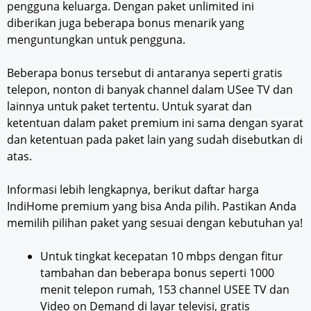
pengguna keluarga. Dengan paket unlimited ini
diberikan juga beberapa bonus menarik yang
menguntungkan untuk pengguna.
Beberapa bonus tersebut di antaranya seperti gratis
telepon, nonton di banyak channel dalam USee TV dan
lainnya untuk paket tertentu. Untuk syarat dan
ketentuan dalam paket premium ini sama dengan syarat
dan ketentuan pada paket lain yang sudah disebutkan di
atas.
Informasi lebih lengkapnya, berikut daftar harga
IndiHome premium yang bisa Anda pilih. Pastikan Anda
memilih pilihan paket yang sesuai dengan kebutuhan ya!
Untuk tingkat kecepatan 10 mbps dengan fitur
tambahan dan beberapa bonus seperti 1000
menit telepon rumah, 153 channel USEE TV dan
Video on Demand di layar televisi, gratis