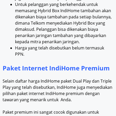
Untuk pelanggan yang berkehendak untuk
memasang Hybrid Box IndiHome tambahan akan
dikenakan biaya tambahan pada setiap bulannya,
dimana Telkom menyediakan Hybrid Box yang
dimaksud. Pelanggan bisa dikenakan biaya
penarikan jaringan tambahan yang dibayarkan
kepada mitra penarikan jaringan.
Harga yang telah disebutkan belum termasuk
PPN.
Paket Internet IndiHome Premium
Selain daftar harga IndiHome paket Dual Play dan Triple
Play yang telah disebutkan, IndiHome juga menyediakan
pilihan paket internet IndiHome premium dengan
tawaran yang menarik untuk Anda.
Paket premium ini sangat cocok digunakan untuk