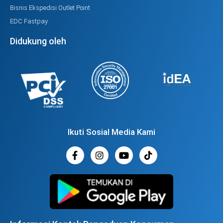
Bisnis Ekspedisi Outlet Point
EDC Fastpay
Didukung oleh
Ikuti Sosial Media Kami