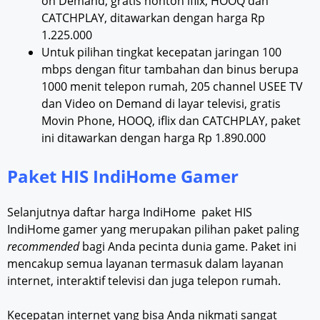
on Demand, gratis nonton iflix, HOOQ dan
CATCHPLAY, ditawarkan dengan harga Rp
1.225.000
Untuk pilihan tingkat kecepatan jaringan 100
mbps dengan fitur tambahan dan binus berupa
1000 menit telepon rumah, 205 channel USEE TV
dan Video on Demand di layar televisi, gratis
Movin Phone, HOOQ, iflix dan CATCHPLAY, paket
ini ditawarkan dengan harga Rp 1.890.000
Paket HIS IndiHome Gamer
Selanjutnya daftar harga IndiHome paket HIS
IndiHome gamer yang merupakan pilihan paket paling
re
c
ommended
bagi Anda pecinta dunia game. Paket ini
mencakup semua layanan termasuk dalam layanan
internet, interaktif televisi dan juga telepon rumah.
Kecepatan internet yang bisa Anda nikmati sangat