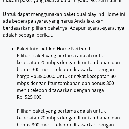
macam paket yang bisa Anda pilih yaitu Netizen I dan II.
Untuk dapat menggunakan paket dual play IndiHome ini
ada beberapa syarat yang harus Anda lakukan
berdasarkan pilihan paketnya. Adapun syarat-syaratnya
adalah sebagai berikut.
Paket Internet IndiHome Netizen I
Pilihan paket yang pertama adalah untuk
kecepatan 20 mbps dengan fitur tambahan dan
bonus 300 menit telepon ditawarkan dengan
harga Rp 380.000. Untuk tingkat kecepatan 30
mbps dengan fitur tambahan dan bonus 300
menit telepon ditawarkan dengan harga
Rp. 525.000.
Pilihan paket yang pertama adalah untuk
kecepatan 20 mbps dengan fitur tambahan dan
bonus 300 menit telepon ditawarkan dengan