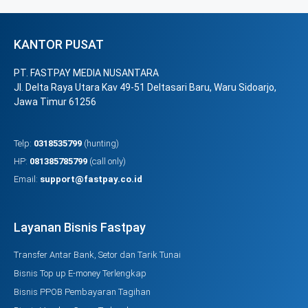
KANTOR PUSAT
PT. FASTPAY MEDIA NUSANTARA
Jl. Delta Raya Utara Kav 49-51 Deltasari Baru, Waru Sidoarjo,
Jawa Timur 61256
Telp:
0318535799
(hunting)
HP:
081385785799
(call only)
Email:
support@fastpay.co.id
Layanan Bisnis Fastpay
Transfer Antar Bank, Setor dan Tarik Tunai
Bisnis Top up E-money Terlengkap
Bisnis PPOB Pembayaran Tagihan