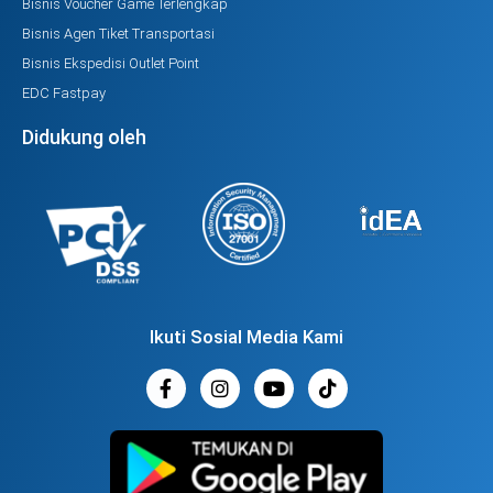
Bisnis Voucher Game Terlengkap
Bisnis Agen Tiket Transportasi
Bisnis Ekspedisi Outlet Point
EDC Fastpay
Didukung oleh
Ikuti Sosial Media Kami