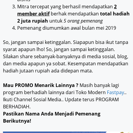
Mitra tercepat yang berhasil mendapatkan
2
member aktif
berhak mendapatkan
total hadiah
2 juta rupiah
untuk
5 orang pemenang
Pemenang diumumkan awal bulan mei 2019
So, jangan sampai ketinggalan. Siapapun bisa ikut tanpa
syarat apapun lho! So, jangan sampai ketinggalan.
Silakan share sebanyak-banyaknya di media sosial, blog,
dan media apapun ya sobat. Kesempatan mendapatkan
hadiah jutaan rupiah ada didepan mata.
Mau PROMO Menarik Lainnya ?
Masih banyak lagi
program berhadiah lainnya dari Toko Modern
Fastpay
..
Ikuti Channel Sosial Media.. Update terus PROGRAM
BERHADIAH.
Pastikan Nama Anda Menjadi Pemenang
Berikutnya!