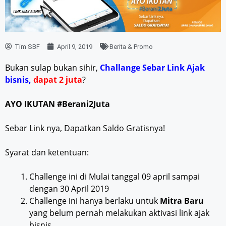
Tim SBF
April 9, 2019
Berita & Promo
Bukan sulap bukan sihir,
Challange Sebar Link Ajak
bisnis,
dapat 2 juta
?
AYO IKUTAN #Berani2Juta
Sebar Link nya, Dapatkan Saldo Gratisnya!
Syarat dan ketentuan:
Challenge ini di Mulai tanggal 09 april sampai
dengan 30 April 2019
Challenge ini hanya berlaku untuk
Mitra Baru
yang belum pernah melakukan aktivasi link ajak
bisnis