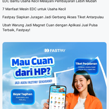
EDC Bantu Usaha Kecil Melayani Pembayaran Lebih Mudah
7 Manfaat Mesin EDC untuk Usaha Kecil
Fastpay Siapkan Juragan Jadi Gerbang Akses Tiket Antarpulau
Ubah Warung Jadi Magnet Cuan dengan Aplikasi Jual Pulsa
Terbaik, Fastpay!