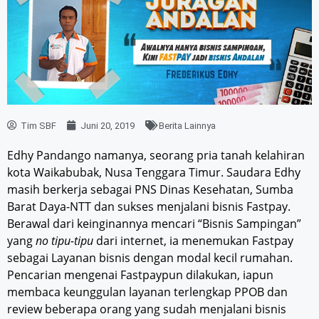
Tim SBF
Juni 20, 2019
Berita Lainnya
Edhy Pandango namanya, seorang pria tanah kelahiran
kota Waikabubak, Nusa Tenggara Timur. Saudara Edhy
masih berkerja sebagai PNS Dinas Kesehatan, Sumba
Barat Daya-NTT dan sukses menjalani bisnis Fastpay.
Berawal dari keinginannya mencari “Bisnis Sampingan”
yang
no tipu-tipu
dari internet, ia menemukan Fastpay
sebagai Layanan bisnis dengan modal kecil rumahan.
Pencarian mengenai Fastpaypun dilakukan, iapun
membaca keunggulan layanan terlengkap PPOB dan
review beberapa orang yang sudah menjalani bisnis