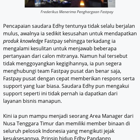
Frederikus Menerima Penghargaan Fastpay
Pencapaian saudara Edhy tentunya tidak selalu berjalan
mulus, awalnya ia sedikit kesusahan untuk mendapatkan
produk knowledge
Fastpay sehingga terkadang ia
mengalami kesulitan untuk menjawab beberapa
pertanyaan dari calon mitranya. Namun hal tersebut
tidak menggoyangkan kegigihannya, ia pun segera
menghubungi team Fastpay pusat dan benar saja,
Fastpay pusat dengan cepat memberikan respons serta
support yang luar biasa. Saudara Edhy pun mengakui
support seperti ini tidak pernah ia dapatkan dari
layanan bisnis manapun.
Kini ia pun mampu menjadi seorang Area Manager dari
Nusa Tenggara Timur dan memiliki member binaan di
seluruh pelosok Indonesia yang mengikuti jejak
kesuksesannya. Prinsip hidup Edhy Pandango