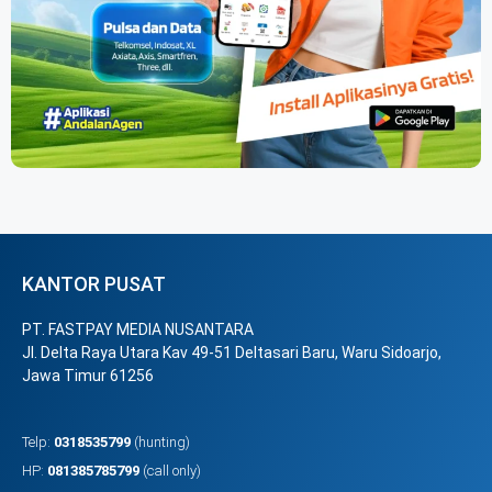
KANTOR PUSAT
PT. FASTPAY MEDIA NUSANTARA
Jl. Delta Raya Utara Kav 49-51 Deltasari Baru, Waru Sidoarjo,
Jawa Timur 61256
Telp:
0318535799
(hunting)
HP:
081385785799
(call only)