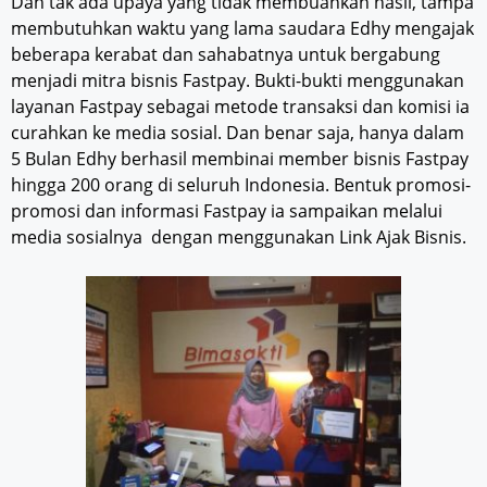
Dan tak ada upaya yang tidak membuahkan hasil, tampa
membutuhkan waktu yang lama saudara Edhy mengajak
beberapa kerabat dan sahabatnya untuk bergabung
menjadi mitra bisnis Fastpay. Bukti-bukti menggunakan
layanan Fastpay sebagai metode transaksi dan komisi ia
curahkan ke media sosial. Dan benar saja, hanya dalam
5 Bulan Edhy berhasil membinai member bisnis Fastpay
hingga 200 orang di seluruh Indonesia. Bentuk promosi-
promosi dan informasi Fastpay ia sampaikan melalui
media sosialnya dengan menggunakan Link Ajak Bisnis.