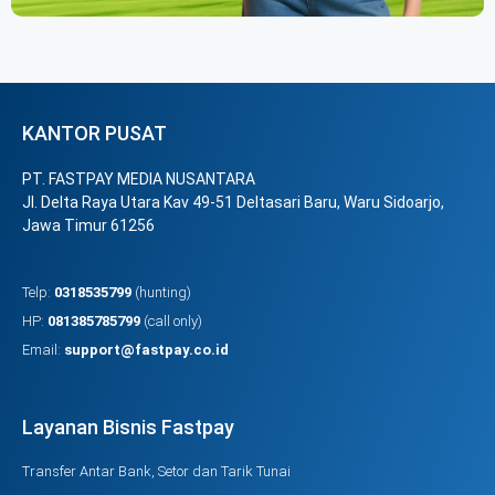
KANTOR PUSAT
PT. FASTPAY MEDIA NUSANTARA
Jl. Delta Raya Utara Kav 49-51 Deltasari Baru, Waru Sidoarjo,
Jawa Timur 61256
Telp:
0318535799
(hunting)
HP:
081385785799
(call only)
Email:
support@fastpay.co.id
Layanan Bisnis Fastpay
Transfer Antar Bank, Setor dan Tarik Tunai