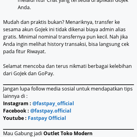
melalui fitur Chat yang tersedia di aplikasi GoJek
Anda.
Mudah dan praktis bukan? Menariknya, transfer ke
sesama akun GoJek ini tidak dikenai biaya admin alias
gratis. Minimal nominal transfernya pun kecil. Nah jika
Anda ingin melihat history transaksi, bisa langsung cek
pada fitur Riwayat.
Selamat mencoba dan terus nikmati berbagai kelebihan
dari GoJek dan GoPay.
Jangan lupa follow media sosial untuk mendapatkan tips
lainnya di :
Instagram :
@fastpay_official
Facebook :
@fastpay.official
Youtube :
Fastpay Official
Mau Gabung jadi
Outlet Toko Modern