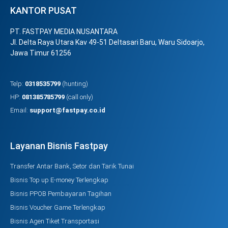
KANTOR PUSAT
PT. FASTPAY MEDIA NUSANTARA
Jl. Delta Raya Utara Kav 49-51 Deltasari Baru, Waru Sidoarjo,
Jawa Timur 61256
Telp:
0318535799
(hunting)
HP:
081385785799
(call only)
Email:
support@fastpay.co.id
Layanan Bisnis Fastpay
Transfer Antar Bank, Setor dan Tarik Tunai
Bisnis Top up E-money Terlengkap
Bisnis PPOB Pembayaran Tagihan
Bisnis Voucher Game Terlengkap
Bisnis Agen Tiket Transportasi