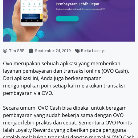
Tim SBF
September 24, 2019
Berita Lainnya
Ovo merupakan sebuah aplikasi yang memberikan
layanan pembayaran dan transaksi online (OVO Cash).
Dari aplikasi ini, Anda juga berkesempatan
mengumpulkan poin setiap kali melakukan transaksi
pembayaran via OVO.
Secara umum, OVO Cash bisa dipakai untuk beragam
pembayaran yang sudah bekerja sama dengan OVO
menjadi lebih praktis dan cepat. Sementara OVO Points
ialah Loyalty Rewards yang diberikan pada pengguna
setelah melakukan transaksi dengan memakai OVO Cash