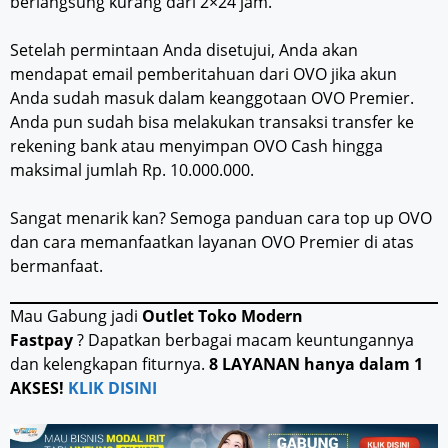
berlangsung kurang dari 2×24 jam.
Setelah permintaan Anda disetujui, Anda akan
mendapat email pemberitahuan dari OVO jika akun
Anda sudah masuk dalam keanggotaan OVO Premier.
Anda pun sudah bisa melakukan transaksi transfer ke
rekening bank atau menyimpan OVO Cash hingga
maksimal jumlah Rp. 10.000.000.
Sangat menarik kan? Semoga panduan cara top up OVO
dan cara memanfaatkan layanan OVO Premier di atas
bermanfaat.
Mau Gabung jadi
Outlet Toko Modern
Fastpay
? Dapatkan berbagai macam keuntungannya
dan kelengkapan fiturnya.
8 LAYANAN hanya dalam 1
AKSES!
KLIK DISINI